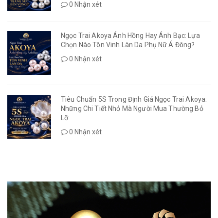
0 Nhận xét
Ngọc Trai Akoya Ánh Hồng Hay Ánh Bạc: Lựa
Chọn Nào Tôn Vinh Làn Da Phụ Nữ Á Đông?
0 Nhận xét
Tiêu Chuẩn 5S Trong Định Giá Ngọc Trai Akoya:
Những Chi Tiết Nhỏ Mà Người Mua Thường Bỏ
Lỡ
0 Nhận xét