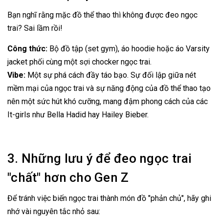
Bạn nghĩ rằng mặc đồ thể thao thì không được đeo ngọc
trai? Sai lầm rồi!
Công thức:
Bộ đồ tập (set gym), áo hoodie hoặc áo Varsity
jacket phối cùng một sợi chocker ngọc trai.
Vibe:
Một sự phá cách đầy táo bạo. Sự đối lập giữa nét
mềm mại của ngọc trai và sự năng động của đồ thể thao tạo
nên một sức hút khó cưỡng, mang đậm phong cách của các
It-girls như Bella Hadid hay Hailey Bieber.
3. Những lưu ý để đeo ngọc trai
"chất" hơn cho Gen Z
Để tránh việc biến ngọc trai thành món đồ "phản chủ", hãy ghi
nhớ vài nguyên tắc nhỏ sau: