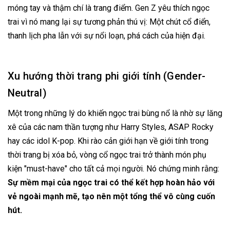
móng tay và thậm chí là trang điểm. Gen Z yêu thích ngọc
trai vì nó mang lại sự tương phản thú vị: Một chút cổ điển,
thanh lịch pha lẫn với sự nổi loạn, phá cách của hiện đại.
Xu hướng thời trang phi giới tính (Gender-
Neutral)
Một trong những lý do khiến ngọc trai bùng nổ là nhờ sự lăng
xê của các nam thần tượng như Harry Styles, ASAP Rocky
hay các idol K-pop. Khi rào cản giới hạn về giới tính trong
thời trang bị xóa bỏ, vòng cổ ngọc trai trở thành món phụ
kiện "must-have" cho tất cả mọi người. Nó chứng minh rằng:
Sự mềm mại của ngọc trai có thể kết hợp hoàn hảo với
vẻ ngoài mạnh mẽ, tạo nên một tổng thể vô cùng cuốn
hút.