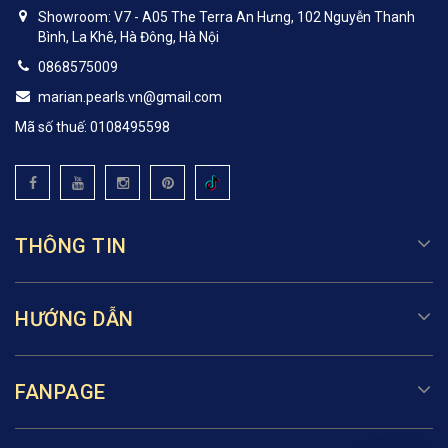
Showroom: V7 - A05 The Terra An Hưng, 102 Nguyễn Thanh
Bình, La Khê, Hà Đông, Hà Nội
0868575009
marian.pearls.vn@gmail.com
Mã số thuế: 0108495598
THÔNG TIN
HƯỚNG DẪN
FANPAGE