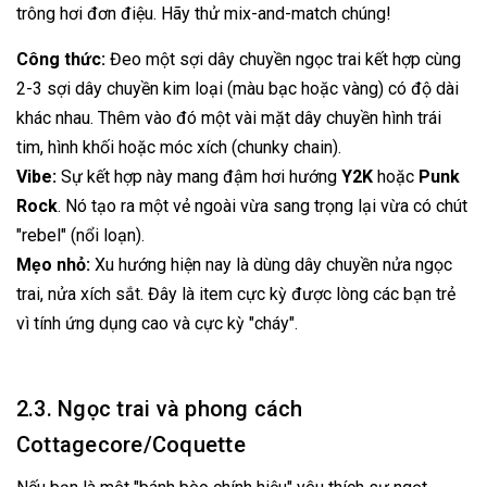
trông hơi đơn điệu. Hãy thử mix-and-match chúng!
Công thức:
Đeo một sợi dây chuyền ngọc trai kết hợp cùng
2-3 sợi dây chuyền kim loại (màu bạc hoặc vàng) có độ dài
khác nhau. Thêm vào đó một vài mặt dây chuyền hình trái
tim, hình khối hoặc móc xích (chunky chain).
Vibe:
Sự kết hợp này mang đậm hơi hướng
Y2K
hoặc
Punk
Rock
. Nó tạo ra một vẻ ngoài vừa sang trọng lại vừa có chút
"rebel" (nổi loạn).
Mẹo nhỏ:
Xu hướng hiện nay là dùng dây chuyền nửa ngọc
trai, nửa xích sắt. Đây là item cực kỳ được lòng các bạn trẻ
vì tính ứng dụng cao và cực kỳ "cháy".
2.3. Ngọc trai và phong cách
Cottagecore/Coquette