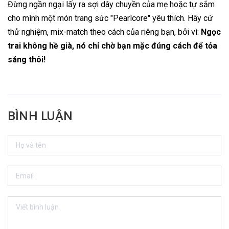
Đừng ngần ngại lấy ra sợi dây chuyền của mẹ hoặc tự sắm
cho mình một món trang sức "Pearlcore" yêu thích. Hãy cứ
thử nghiệm, mix-match theo cách của riêng bạn, bởi vì:
Ngọc
trai không hề già, nó chỉ chờ bạn mặc đúng cách để tỏa
sáng thôi!
BÌNH LUẬN