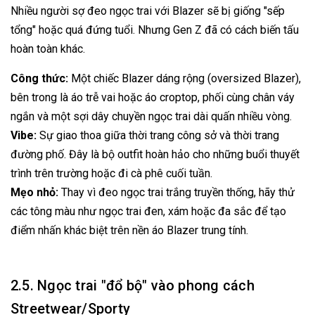
Nhiều người sợ đeo ngọc trai với Blazer sẽ bị giống "sếp
tổng" hoặc quá đứng tuổi. Nhưng Gen Z đã có cách biến tấu
hoàn toàn khác.
Công thức:
Một chiếc Blazer dáng rộng (oversized Blazer),
bên trong là áo trễ vai hoặc áo croptop, phối cùng chân váy
ngắn và một sợi dây chuyền ngọc trai dài quấn nhiều vòng.
Vibe:
Sự giao thoa giữa thời trang công sở và thời trang
đường phố. Đây là bộ outfit hoàn hảo cho những buổi thuyết
trình trên trường hoặc đi cà phê cuối tuần.
Mẹo nhỏ:
Thay vì đeo ngọc trai trắng truyền thống, hãy thử
các tông màu như ngọc trai đen, xám hoặc đa sắc để tạo
điểm nhấn khác biệt trên nền áo Blazer trung tính.
2.5. Ngọc trai "đổ bộ" vào phong cách
Streetwear/Sporty