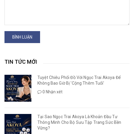
BÌNH LUẬN
TIN TỨC MỚI
Tuyệt Chiêu Phối Đồ Với Ngọc Trai Akoya Để
Không Bao Giờ Bị 'Cộng Thêm Tuổi'
0 Nhận xét
Tại Sao Ngọc Trai Akoya Là Khoản Đầu Tư
Thông Minh Cho Bộ Sưu Tập Trang Sức Bền
Vững?