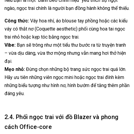
Nếu bạn là một "bánh bèo chính hiệu" yêu thích sự ngọt
ngào, ngọc trai chính là người bạn đồng hành không thể thiếu.
Công thức:
Váy hoa nhí, áo blouse tay phồng hoặc các kiểu
váy có thắt nơ (Coquette aesthetic) phối cùng hoa tai ngọc
trai nhỏ hoặc kẹp tóc bằng ngọc trai.
Vibe:
Bạn sẽ trông như một tiểu thư bước ra từ truyện tranh
– vừa dịu dàng, vừa thơ mộng nhưng vẫn mang hơi thở hiện
đại.
Mẹo nhỏ:
Đừng chọn những bộ trang sức ngọc trai quá lớn.
Hãy ưu tiên những viên ngọc mini hoặc ngọc trai đính kèm
những biểu tượng như hình nơ, hình bướm để tăng thêm phần
đáng yêu.
2.4. Phối ngọc trai với đồ Blazer và phong
cách Office-core