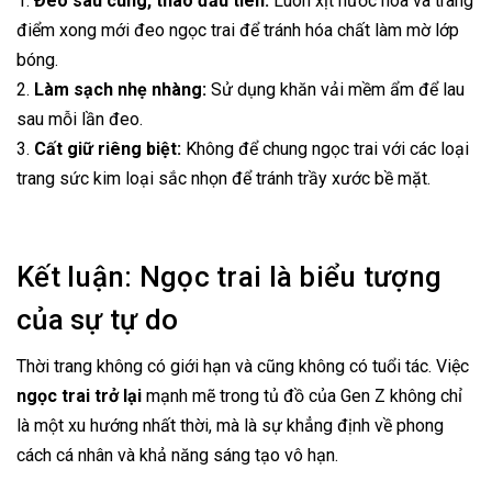
1.
Đeo sau cùng, tháo đầu tiên:
Luôn xịt nước hoa và trang
điểm xong mới đeo ngọc trai để tránh hóa chất làm mờ lớp
bóng.
2.
Làm sạch nhẹ nhàng:
Sử dụng khăn vải mềm ẩm để lau
sau mỗi lần đeo.
3.
Cất giữ riêng biệt:
Không để chung ngọc trai với các loại
trang sức kim loại sắc nhọn để tránh trầy xước bề mặt.
Kết luận: Ngọc trai là biểu tượng
của sự tự do
Thời trang không có giới hạn và cũng không có tuổi tác. Việc
ngọc trai trở lại
mạnh mẽ trong tủ đồ của Gen Z không chỉ
là một xu hướng nhất thời, mà là sự khẳng định về phong
cách cá nhân và khả năng sáng tạo vô hạn.