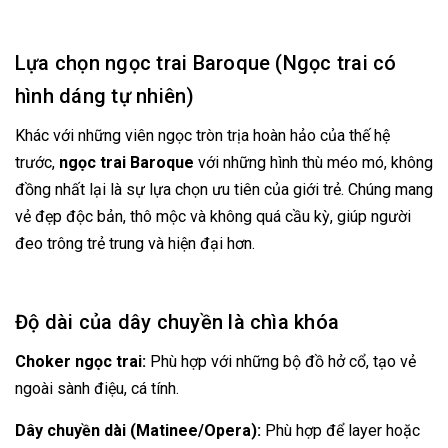
Lựa chọn ngọc trai Baroque (Ngọc trai có
hình dáng tự nhiên)
Khác với những viên ngọc tròn trịa hoàn hảo của thế hệ
trước,
ngọc trai Baroque
với những hình thù méo mó, không
đồng nhất lại là sự lựa chọn ưu tiên của giới trẻ. Chúng mang
vẻ đẹp độc bản, thô mộc và không quá cầu kỳ, giúp người
đeo trông trẻ trung và hiện đại hơn.
Độ dài của dây chuyền là chìa khóa
Choker ngọc trai:
Phù hợp với những bộ đồ hở cổ, tạo vẻ
ngoài sành điệu, cá tính.
Dây chuyền dài (Matinee/Opera):
Phù hợp để layer hoặc