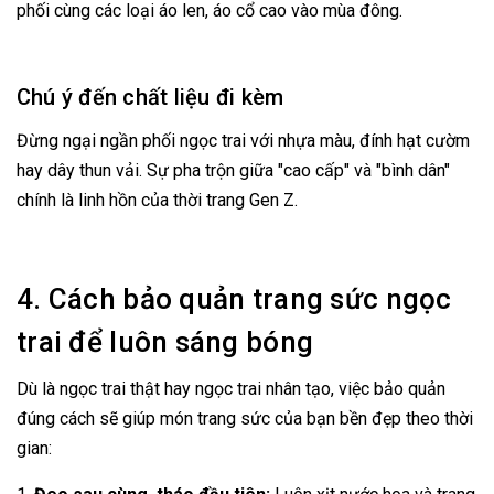
phối cùng các loại áo len, áo cổ cao vào mùa đông.
Chú ý đến chất liệu đi kèm
Đừng ngại ngần phối ngọc trai với nhựa màu, đính hạt cườm
hay dây thun vải. Sự pha trộn giữa "cao cấp" và "bình dân"
chính là linh hồn của thời trang Gen Z.
4. Cách bảo quản trang sức ngọc
trai để luôn sáng bóng
Dù là ngọc trai thật hay ngọc trai nhân tạo, việc bảo quản
đúng cách sẽ giúp món trang sức của bạn bền đẹp theo thời
gian: