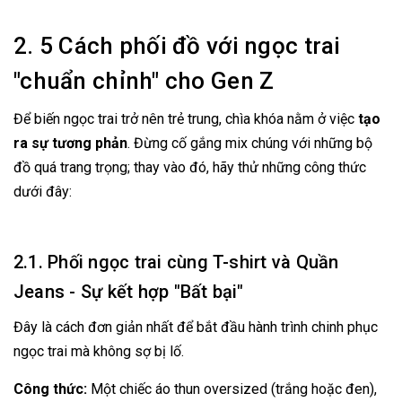
2. 5 Cách phối đồ với ngọc trai
"chuẩn chỉnh" cho Gen Z
Để biến ngọc trai trở nên trẻ trung, chìa khóa nằm ở việc
tạo
ra sự tương phản
. Đừng cố gắng mix chúng với những bộ
đồ quá trang trọng; thay vào đó, hãy thử những công thức
dưới đây:
2.1. Phối ngọc trai cùng T-shirt và Quần
Jeans - Sự kết hợp "Bất bại"
Đây là cách đơn giản nhất để bắt đầu hành trình chinh phục
ngọc trai mà không sợ bị lố.
Công thức:
Một chiếc áo thun oversized (trắng hoặc đen),