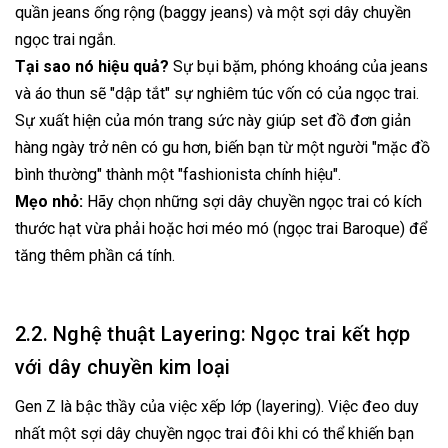
quần jeans ống rộng (baggy jeans) và một sợi dây chuyền
ngọc trai ngắn.
Tại sao nó hiệu quả?
Sự bụi bặm, phóng khoáng của jeans
và áo thun sẽ "dập tắt" sự nghiêm túc vốn có của ngọc trai.
Sự xuất hiện của món trang sức này giúp set đồ đơn giản
hàng ngày trở nên có gu hơn, biến bạn từ một người "mặc đồ
bình thường" thành một "fashionista chính hiệu".
Mẹo nhỏ:
Hãy chọn những sợi dây chuyền ngọc trai có kích
thước hạt vừa phải hoặc hơi méo mó (ngọc trai Baroque) để
tăng thêm phần cá tính.
2.2. Nghệ thuật Layering: Ngọc trai kết hợp
với dây chuyền kim loại
Gen Z là bậc thầy của việc xếp lớp (layering). Việc đeo duy
nhất một sợi dây chuyền ngọc trai đôi khi có thể khiến bạn