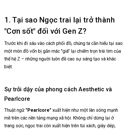
1. Tại sao Ngọc trai lại trở thành
"Cơn sốt" đối với Gen Z?
Trước khi đi sâu vào cách phối đồ, chúng ta cần hiểu tại sao
một món đồ vốn bị gắn mác "già" lại chiếm trọn trái tim của
thế hệ Z – những người luôn đề cao sự sáng tạo và khác
biệt.
Sự trỗi dậy của phong cách Aesthetic và
Pearlcore
Thuật ngữ
"Pearlcore"
xuất hiện như một làn sóng mạnh
mẽ trên các nền tảng mạng xã hội. Không chỉ dừng lại ở
trang sức, ngọc trai còn xuất hiện trên túi xách, giày dép,