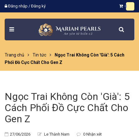
Đăng nhập
/
Đăng ký
Trang chủ
Tin tức
Ngọc Trai Không Còn 'Già': 5 Cách
Phối Đồ Cực Chất Cho Gen Z
Ngọc Trai Không Còn 'Già': 5
Cách Phối Đồ Cực Chất Cho
Gen Z
27/06/2026
Le Thành Nam
0 Nhận xét