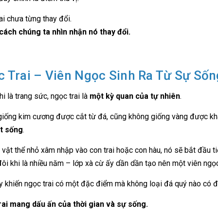
ai chưa từng thay đổi.
cách chúng ta nhìn nhận nó thay đổi.
 Trai – Viên Ngọc Sinh Ra Từ Sự Sốn
i là trang sức, ngọc trai là
một kỳ quan của tự nhiên
.
iống kim cương được cắt từ đá, cũng không giống vàng được khai
ật sống
.
 vật thể nhỏ xâm nhập vào con trai hoặc con hàu, nó sẽ bắt đầu tiế
đôi khi là nhiều năm – lớp xà cừ ấy dần dần tạo nên một viên ngọc
y khiến ngọc trai có một đặc điểm mà không loại đá quý nào có 
ai mang dấu ấn của thời gian và sự sống.