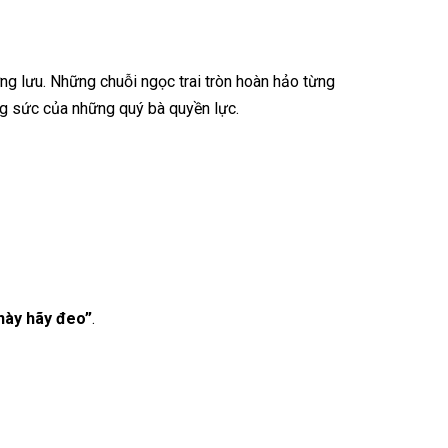
ợng lưu. Những chuỗi ngọc trai tròn hoàn hảo từng
rang sức của những quý bà quyền lực.
 này hãy đeo”
.