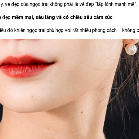
ậy, vẻ đẹp của ngọc trai không phải là vẻ đẹp “lấp lánh mạnh mẽ”.
ẻ đẹp
mềm mại, sâu lắng và có chiều sâu cảm xúc
.
iều đó khiến ngọc trai phù hợp với rất nhiều phong cách – không c