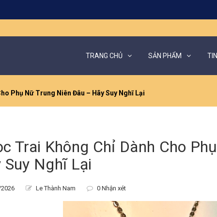
TRANG CHỦ
SẢN PHẨM
TI
ho Phụ Nữ Trung Niên Đâu – Hãy Suy Nghĩ Lại
c Trai Không Chỉ Dành Cho Phụ
 Suy Nghĩ Lại
/2026
Le Thành Nam
0 Nhận xét