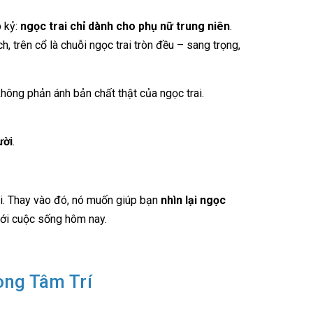
p kỷ:
ngọc trai chỉ dành cho phụ nữ trung niên
.
 trên cổ là chuỗi ngọc trai tròn đều – sang trọng,
hông phản ánh bản chất thật của ngọc trai.
ười
.
ãi. Thay vào đó, nó muốn giúp bạn
nhìn lại ngọc
 với cuộc sống hôm nay.
ong Tâm Trí