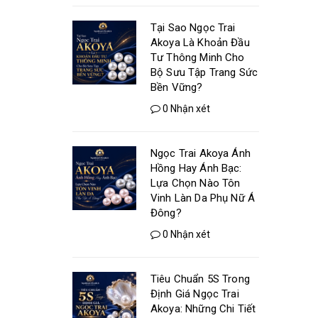
Tại Sao Ngọc Trai
Akoya Là Khoản Đầu
Tư Thông Minh Cho
Bộ Sưu Tập Trang Sức
Bền Vững?
0 Nhận xét
Ngọc Trai Akoya Ánh
Hồng Hay Ánh Bạc:
Lựa Chọn Nào Tôn
Vinh Làn Da Phụ Nữ Á
Đông?
0 Nhận xét
Tiêu Chuẩn 5S Trong
Định Giá Ngọc Trai
Akoya: Những Chi Tiết