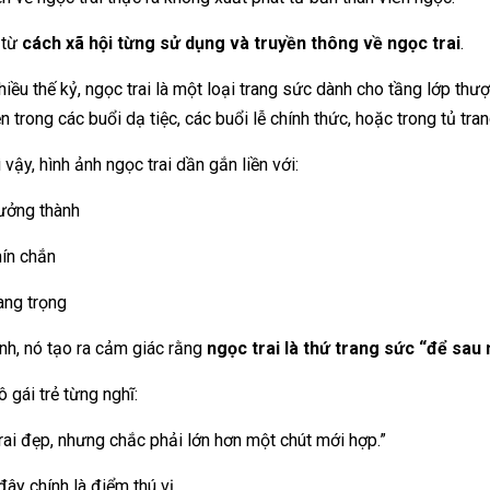
 từ
cách xã hội từng sử dụng và truyền thông về ngọc trai
.
hiều thế kỷ, ngọc trai là một loại trang sức dành cho tầng lớp thư
ện trong các buổi dạ tiệc, các buổi lễ chính thức, hoặc trong tủ t
 vậy, hình ảnh ngọc trai dần gắn liền với:
ưởng thành
ín chắn
ang trọng
ình, nó tạo ra cảm giác rằng
ngọc trai là thứ trang sức “để sau
 gái trẻ từng nghĩ:
rai đẹp, nhưng chắc phải lớn hơn một chút mới hợp.”
ây chính là điểm thú vị.