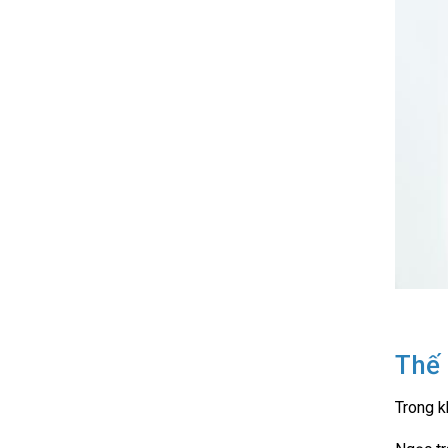
Thế 
Trong k