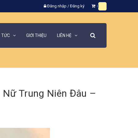
Đăng nhập
/
Đăng ký
N TỨC
GIỚI THIỆU
LIÊN HỆ
 Nữ Trung Niên Đâu –