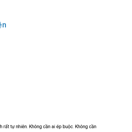
ện
h rất tự nhiên. Không cần ai ép buộc. Không cần