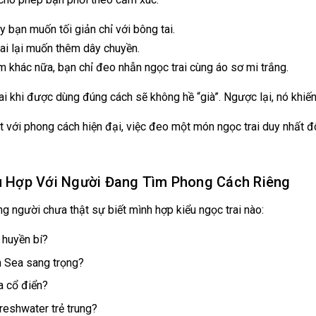
 bạn muốn tối giản chỉ với bông tai.
i lại muốn thêm dây chuyền.
 khác nữa, bạn chỉ đeo nhẫn ngọc trai cùng áo sơ mi trắng.
ai khi được dùng đúng cách sẽ không hề “già”. Ngược lại, nó khiến
t với phong cách hiện đại, việc đeo một món ngọc trai duy nhất đô
ù Hợp Với Người Đang Tìm Phong Cách Riêng
g người chưa thật sự biết mình hợp kiểu ngọc trai nào:
i huyền bí?
 Sea sang trọng?
 cổ điển?
reshwater trẻ trung?