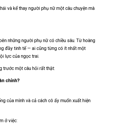
hái và kể thay người phụ nữ một câu chuyện mà
 bên những người phụ nữ có chiều sâu. Từ hoàng
 đầy tinh tế — ai cũng từng có ít nhất một
 lực của ngọc trai.
 trước một câu hỏi rất thật:
àn chỉnh?
ng của mình và cả cách cô ấy muốn xuất hiện
m ở việc: