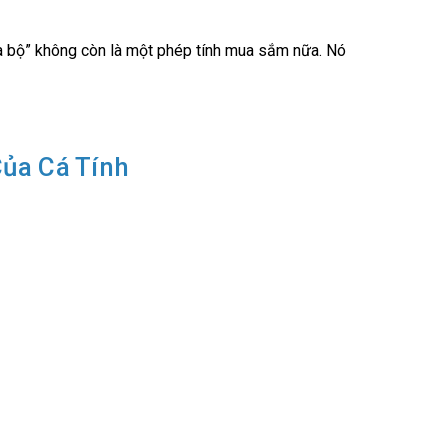
ua bộ” không còn là một phép tính mua sắm nữa. Nó
Của Cá Tính