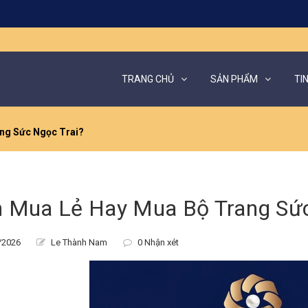
TRANG CHỦ
SẢN PHẨM
TI
ng Sức Ngọc Trai?
 Mua Lẻ Hay Mua Bộ Trang Sức
/2026
Le Thành Nam
0 Nhận xét