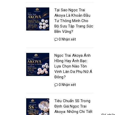
Tại Sao Ngọc Trai
Akoya Là Khoản Đầu
Tư Thông Minh Cho
Bộ Sưu Tập Trang Sức
Bền Vững?
0 Nhận xét
Ngọc Trai Akoya Ánh
Hồng Hay Ánh Bạc:
Lựa Chọn Nào Tôn
Vinh Làn Da Phụ Nữ Á
Đông?
0 Nhận xét
Tiêu Chuẩn 5S Trong
Định Giá Ngọc Trai
Akoya: Những Chi Tiết