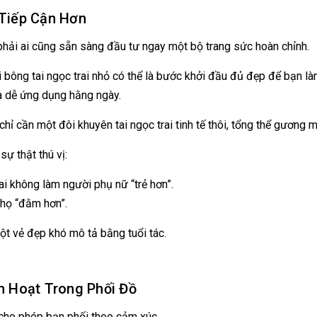
 Tiếp Cận Hơn
hải ai cũng sẵn sàng đầu tư ngay một bộ trang sức hoàn chỉnh.
 bông tai ngọc trai nhỏ có thể là bước khởi đầu đủ đẹp để bạn làm 
à dễ ứng dụng hằng ngày.
 chỉ cần một đôi khuyên tai ngọc trai tinh tế thôi, tổng thể gương 
sự thật thú vị:
ai không làm người phụ nữ “trẻ hơn”.
họ “đằm hơn”.
ột vẻ đẹp khó mô tả bằng tuổi tác.
nh Hoạt Trong Phối Đồ
cho phép bạn phối theo cảm xúc.