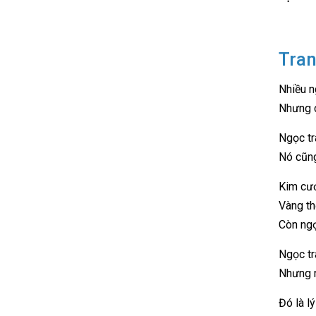
Tran
Nhiều n
Nhưng c
Ngọc tr
Nó cũng
Kim cư
Vàng thể
Còn ngọ
Ngọc tr
Nhưng n
Đó là l