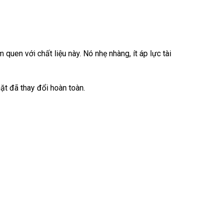
quen với chất liệu này. Nó nhẹ nhàng, ít áp lực tài
mặt đã thay đổi hoàn toàn.