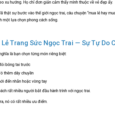
eo xu hướng. Họ chỉ đơn giản cảm thấy mình thuộc về vẻ đẹp ấy.
đã thật sự bước vào thế giới ngọc trai, câu chuyện “mua lẻ hay m
nh một lựa chọn phong cách sống.
Lẻ Trang Sức Ngọc Trai — Sự Tự Do 
nghĩa là bạn chọn từng món riêng biệt:
ôi bông tai trước
ó thêm dây chuyền
ới đến nhẫn hoặc vòng tay
ách rất nhiều người bắt đầu hành trình với ngọc trai.
ra, nó có rất nhiều ưu điểm.