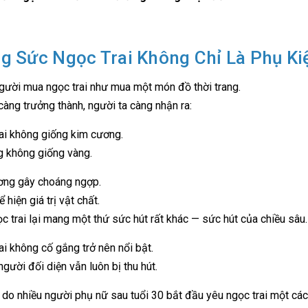
g Sức Ngọc Trai Không Chỉ Là Phụ Ki
gười mua ngọc trai như mua một món đồ thời trang.
àng trưởng thành, người ta càng nhận ra:
ai không giống kim cương.
 không giống vàng.
ơng gây choáng ngợp.
 hiện giá trị vật chất.
c trai lại mang một thứ sức hút rất khác — sức hút của chiều sâu.
ai không cố gắng trở nên nổi bật.
gười đối diện vẫn luôn bị thu hút.
ý do nhiều người phụ nữ sau tuổi 30 bắt đầu yêu ngọc trai một các