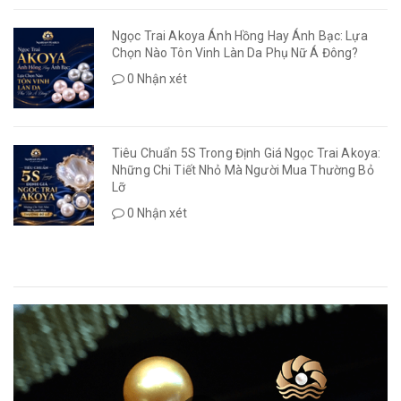
Ngọc Trai Akoya Ánh Hồng Hay Ánh Bạc: Lựa
Chọn Nào Tôn Vinh Làn Da Phụ Nữ Á Đông?
0 Nhận xét
Tiêu Chuẩn 5S Trong Định Giá Ngọc Trai Akoya:
Những Chi Tiết Nhỏ Mà Người Mua Thường Bỏ
Lỡ
0 Nhận xét