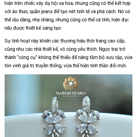
hiện trên chiếc váy dạ hội xa hoa, nhưng cũng có thể kết hợp
với áo thun, quần jeans để tạo nét tinh tế và phá cách. Nó có
thể dịu dàng, nhẹ nhàng, nhưng cũng có thể cá tính, hiện đại
nếu được thiết kế sáng tạo.
Sự linh hoạt này khiến các thương hiệu thời trang cao cấp,
cũng như các nhà thiết kế, vô cùng yêu thích. Ngọc trai trở
thành “công cụ” không thể thiếu để nâng tầm bộ sưu tập, vừa
tôn vinh giá trị truyền thống, vừa thể hiện tinh thần đổi mới.