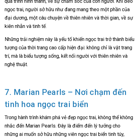
quá trình hình thành, về sự chăm sóc của con người. Khi đeo
ngọc trai, người sở hữu như đang mang theo một phần của
đại dương, một câu chuyện về thiên nhiên và thời gian, về sự
kiên nhẫn và tinh tế.
Những trải nghiệm này là yếu tố khiến ngọc trai trở thành biểu
tượng của thời trang cao cấp hiện đại: không chỉ là vật trang
trí, mà là biểu tượng sống, kết nối người với thiên nhiên và
nghệ thuật.
7. Marian Pearls – Nơi chạm đến
tinh hoa ngọc trai biển
Trong hành trình khám phá vẻ đẹp ngọc trai, không thể không
nhắc đến Marian Pearls. Đây là điểm đến lý tưởng cho
những ai muốn sở hữu những viên ngọc trai biển tinh túy,