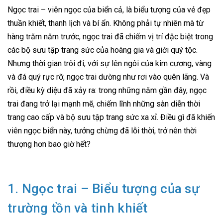
Ngọc trai – viên ngọc của biển cả, là biểu tượng của vẻ đẹp
thuần khiết, thanh lịch và bí ẩn. Không phải tự nhiên mà từ
hàng trăm năm trước, ngọc trai đã chiếm vị trí đặc biệt trong
các bộ sưu tập trang sức của hoàng gia và giới quý tộc.
Nhưng thời gian trôi đi, với sự lên ngôi của kim cương, vàng
và đá quý rực rỡ, ngọc trai dường như rơi vào quên lãng. Và
rồi, điều kỳ diệu đã xảy ra: trong những năm gần đây, ngọc
trai đang trở lại mạnh mẽ, chiếm lĩnh những sàn diễn thời
trang cao cấp và bộ sưu tập trang sức xa xỉ. Điều gì đã khiến
viên ngọc biển này, tưởng chừng đã lỗi thời, trở nên thời
thượng hơn bao giờ hết?
1. Ngọc trai – Biểu tượng của sự
trường tồn và tinh khiết