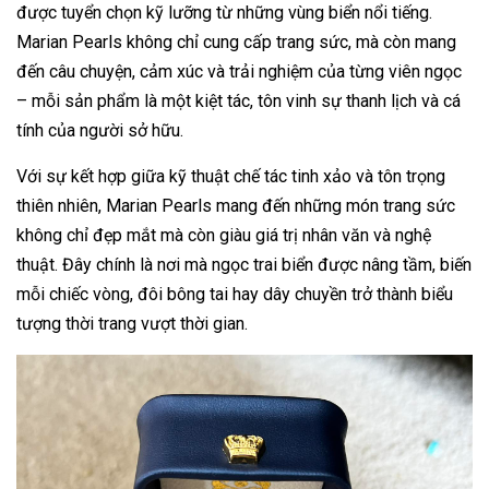
được tuyển chọn kỹ lưỡng từ những vùng biển nổi tiếng.
Marian Pearls không chỉ cung cấp trang sức, mà còn mang
đến câu chuyện, cảm xúc và trải nghiệm của từng viên ngọc
– mỗi sản phẩm là một kiệt tác, tôn vinh sự thanh lịch và cá
tính của người sở hữu.
Với sự kết hợp giữa kỹ thuật chế tác tinh xảo và tôn trọng
thiên nhiên, Marian Pearls mang đến những món trang sức
không chỉ đẹp mắt mà còn giàu giá trị nhân văn và nghệ
thuật. Đây chính là nơi mà ngọc trai biển được nâng tầm, biến
mỗi chiếc vòng, đôi bông tai hay dây chuyền trở thành biểu
tượng thời trang vượt thời gian.