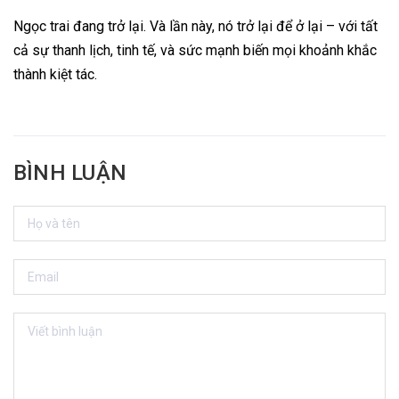
Ngọc trai đang trở lại. Và lần này, nó trở lại để ở lại – với tất
cả sự thanh lịch, tinh tế, và sức mạnh biến mọi khoảnh khắc
thành kiệt tác.
BÌNH LUẬN