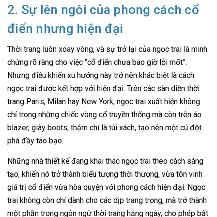
2. Sự lên ngôi của phong cách cổ
điển nhưng hiện đại
Thời trang luôn xoay vòng, và sự trở lại của ngọc trai là minh
chứng rõ ràng cho việc “cổ điển chưa bao giờ lỗi mốt”.
Nhưng điều khiến xu hướng này trở nên khác biệt là cách
ngọc trai được kết hợp với hiện đại. Trên các sàn diễn thời
trang Paris, Milan hay New York, ngọc trai xuất hiện không
chỉ trong những chiếc vòng cổ truyền thống mà còn trên áo
blazer, giày boots, thậm chí là túi xách, tạo nên một cú đột
phá đầy táo bạo.
Những nhà thiết kế đang khai thác ngọc trai theo cách sáng
tạo, khiến nó trở thành biểu tượng thời thượng, vừa tôn vinh
giá trị cổ điển vừa hòa quyện với phong cách hiện đại. Ngọc
trai không còn chỉ dành cho các dịp trang trọng, mà trở thành
một phần trong ngôn ngữ thời trang hằng ngày, cho phép bất