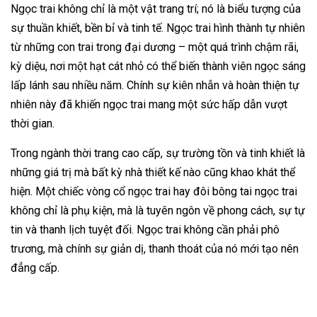
Ngọc trai không chỉ là một vật trang trí; nó là biểu tượng của
sự thuần khiết, bền bỉ và tinh tế. Ngọc trai hình thành tự nhiên
từ những con trai trong đại dương – một quá trình chậm rãi,
kỳ diệu, nơi một hạt cát nhỏ có thể biến thành viên ngọc sáng
lấp lánh sau nhiều năm. Chính sự kiên nhẫn và hoàn thiện tự
nhiên này đã khiến ngọc trai mang một sức hấp dẫn vượt
thời gian.
Trong ngành thời trang cao cấp, sự trường tồn và tinh khiết là
những giá trị mà bất kỳ nhà thiết kế nào cũng khao khát thể
hiện. Một chiếc vòng cổ ngọc trai hay đôi bông tai ngọc trai
không chỉ là phụ kiện, mà là tuyên ngôn về phong cách, sự tự
tin và thanh lịch tuyệt đối. Ngọc trai không cần phải phô
trương, mà chính sự giản dị, thanh thoát của nó mới tạo nên
đẳng cấp.