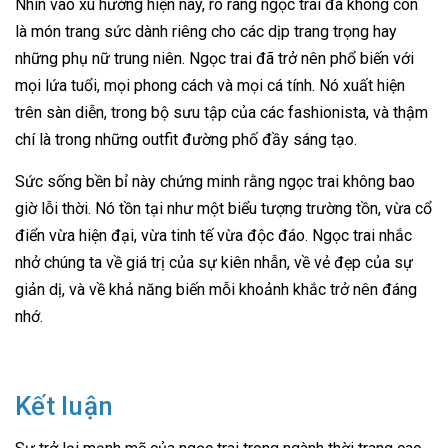
Nhìn vào xu hướng hiện nay, rõ ràng ngọc trai đã không còn
là món trang sức dành riêng cho các dịp trang trọng hay
những phụ nữ trung niên. Ngọc trai đã trở nên phổ biến với
mọi lứa tuổi, mọi phong cách và mọi cá tính. Nó xuất hiện
trên sàn diễn, trong bộ sưu tập của các fashionista, và thậm
chí là trong những outfit đường phố đầy sáng tạo.
Sức sống bền bỉ này chứng minh rằng ngọc trai không bao
giờ lỗi thời. Nó tồn tại như một biểu tượng trường tồn, vừa cổ
điển vừa hiện đại, vừa tinh tế vừa độc đáo. Ngọc trai nhắc
nhở chúng ta về giá trị của sự kiên nhẫn, về vẻ đẹp của sự
giản dị, và về khả năng biến mỗi khoảnh khắc trở nên đáng
nhớ.
Kết luận