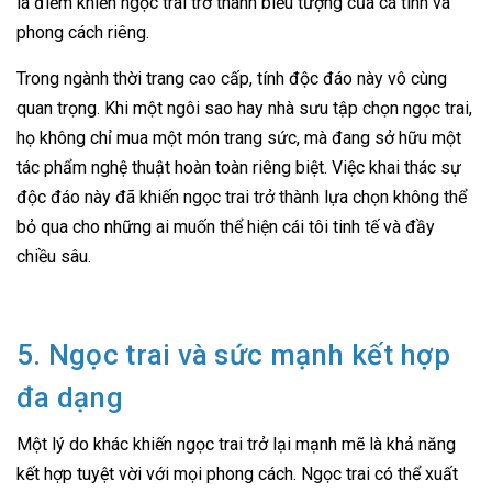
là điểm khiến ngọc trai trở thành biểu tượng của cá tính và
phong cách riêng.
Trong ngành thời trang cao cấp, tính độc đáo này vô cùng
quan trọng. Khi một ngôi sao hay nhà sưu tập chọn ngọc trai,
họ không chỉ mua một món trang sức, mà đang sở hữu một
tác phẩm nghệ thuật hoàn toàn riêng biệt. Việc khai thác sự
độc đáo này đã khiến ngọc trai trở thành lựa chọn không thể
bỏ qua cho những ai muốn thể hiện cái tôi tinh tế và đầy
chiều sâu.
5. Ngọc trai và sức mạnh kết hợp
đa dạng
Một lý do khác khiến ngọc trai trở lại mạnh mẽ là khả năng
kết hợp tuyệt vời với mọi phong cách. Ngọc trai có thể xuất