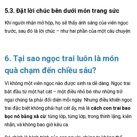
5.3. Đặt lời chúc bên dưới món trang sức
Khi người nhận mở hộp, họ sẽ thấy ánh sáng của viên ngọc
trước, sau đó là lời chúc – như hai phần của một câu chuyện.
6. Tại sao ngọc trai luôn là món
quà chạm đến chiều sâu?
Vì không một viên ngọc nào được sinh ra dễ dàng. Ngọc trai
bắt đầu từ một hạt cát – một điều nhỏ bé như những trở
ngại chúng ta phải đối diện mỗi ngày. Nhưng điều khiến ngọc
trai đặc biệt không phải hạt cát ấy, mà là
cách con trai bao
bọc nó bằng xà cừ
: từng lớp, từng lớp, trong thinh lặng, kiên
nhẫn, và không bao giờ kêu ca.