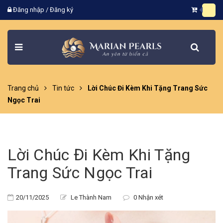
Đăng nhập
/
Đăng ký
Trang chủ
Tin tức
Lời Chúc Đi Kèm Khi Tặng Trang Sức
Ngọc Trai
Lời Chúc Đi Kèm Khi Tặng
Trang Sức Ngọc Trai
20/11/2025
Le Thành Nam
0 Nhận xét