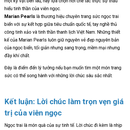
một kỷ vật bền lâu, hãy lựa chọn nơi chế tác thực sự thấu
hiểu tinh thần của viên ngọc.
Marian Pearls
là thương hiệu chuyên trang sức ngọc trai
biển với sự kết hợp giữa tiêu chuẩn quốc tế, tay nghề thủ
công tinh xảo và tinh thần thanh lịch Việt Nam. Những thiết
kế của Marian Pearls luôn giữ nguyên vẻ đẹp nguyên bản
của ngọc biển, tối giản nhưng sang trọng, mềm mại nhưng
đầy khí chất.
Đây là điểm đến lý tưởng nếu bạn muốn tìm một món trang
sức có thể song hành với những lời chúc sâu sắc nhất.
Kết luận: Lời chúc làm trọn vẹn giá
trị của viên ngọc
Ngọc trai là món quà của sự tinh tế. Lời chúc đi kèm là nhịp