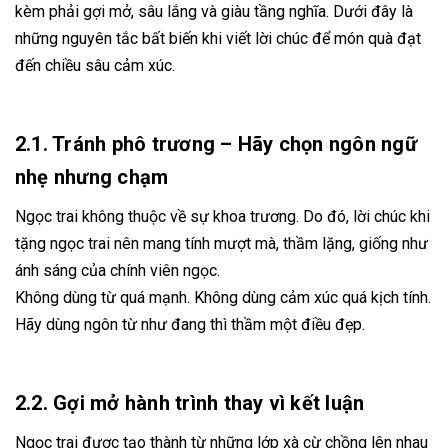
kèm phải gợi mở, sâu lắng và giàu tầng nghĩa. Dưới đây là
những nguyên tắc bất biến khi viết lời chúc để món quà đạt
đến chiều sâu cảm xúc.
2.1. Tránh phô trương – Hãy chọn ngôn ngữ
nhẹ nhưng chạm
Ngọc trai không thuộc về sự khoa trương. Do đó, lời chúc khi
tặng ngọc trai nên mang tính mượt mà, thầm lặng, giống như
ánh sáng của chính viên ngọc.
Không dùng từ quá mạnh. Không dùng cảm xúc quá kịch tính.
Hãy dùng ngôn từ như đang thì thầm một điều đẹp.
2.2. Gợi mở hành trình thay vì kết luận
Ngọc trai được tạo thành từ những lớp xà cừ chồng lên nhau