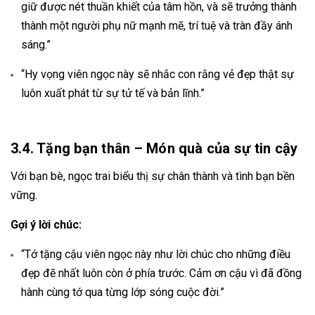
giữ được nét thuần khiết của tâm hồn, và sẽ trưởng thành
thành một người phụ nữ mạnh mẽ, trí tuệ và tràn đầy ánh
sáng.”
“Hy vọng viên ngọc này sẽ nhắc con rằng vẻ đẹp thật sự
luôn xuất phát từ sự tử tế và bản lĩnh.”
3.4. Tặng bạn thân – Món quà của sự tin cậy
Với bạn bè, ngọc trai biểu thị sự chân thành và tình bạn bền
vững.
Gợi ý lời chúc:
“Tớ tặng cậu viên ngọc này như lời chúc cho những điều
đẹp đẽ nhất luôn còn ở phía trước. Cảm ơn cậu vì đã đồng
hành cùng tớ qua từng lớp sóng cuộc đời.”