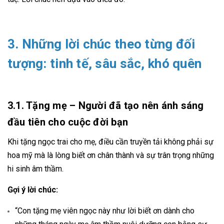
3. Những lời chúc theo từng đối
tượng: tinh tế, sâu sắc, khó quên
3.1. Tặng mẹ – Người đã tạo nên ánh sáng
đầu tiên cho cuộc đời bạn
Khi tặng ngọc trai cho mẹ, điều cần truyền tải không phải sự
hoa mỹ mà là lòng biết ơn chân thành và sự trân trọng những
hi sinh âm thầm.
Gợi ý lời chúc:
“Con tặng mẹ viên ngọc này như lời biết ơn dành cho