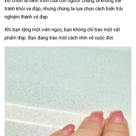
Đó chính là hành trình của con người: chúng ta không thể
tránh khỏi va đập, nhưng chúng ta lựa chọn cách biến trải
nghiệm thành vẻ đẹp.
Khi bạn tặng một viên ngọc, bạn không chỉ trao một vật
phẩm đẹp. Bạn đang trao một cách nhìn về cuộc đời.