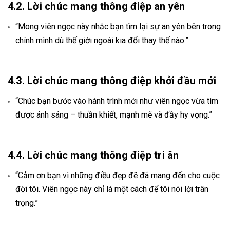
4.2. Lời chúc mang thông điệp an yên
“Mong viên ngọc này nhắc bạn tìm lại sự an yên bên trong
chính mình dù thế giới ngoài kia đổi thay thế nào.”
4.3. Lời chúc mang thông điệp khởi đầu mới
“Chúc bạn bước vào hành trình mới như viên ngọc vừa tìm
được ánh sáng – thuần khiết, mạnh mẽ và đầy hy vọng.”
4.4. Lời chúc mang thông điệp tri ân
“Cảm ơn bạn vì những điều đẹp đẽ đã mang đến cho cuộc
đời tôi. Viên ngọc này chỉ là một cách để tôi nói lời trân
trọng.”