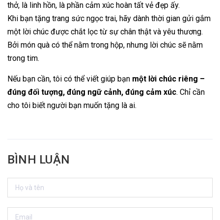
thở, là linh hồn, là phần cảm xúc hoàn tất vẻ đẹp ấy.
Khi bạn tặng trang sức ngọc trai, hãy dành thời gian gửi gắm
một lời chúc được chắt lọc từ sự chân thật và yêu thương.
Bởi món quà có thể nằm trong hộp, nhưng lời chúc sẽ nằm
trong tim.
Nếu bạn cần, tôi có thể viết giúp bạn
một lời chúc riêng –
đúng đối tượng, đúng ngữ cảnh, đúng cảm xúc
. Chỉ cần
cho tôi biết người bạn muốn tặng là ai.
BÌNH LUẬN