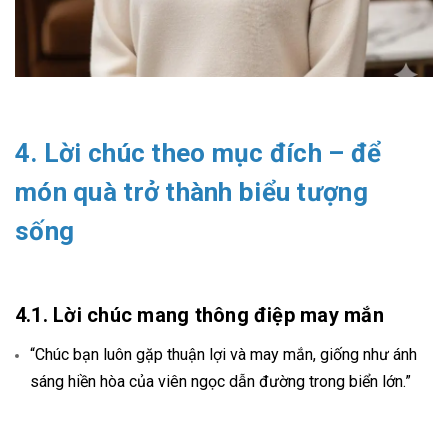
4. Lời chúc theo mục đích – để
món quà trở thành biểu tượng
sống
4.1. Lời chúc mang thông điệp may mắn
“Chúc bạn luôn gặp thuận lợi và may mắn, giống như ánh
sáng hiền hòa của viên ngọc dẫn đường trong biển lớn.”