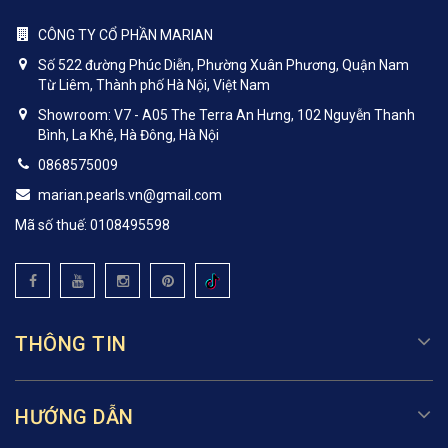
CÔNG TY CỔ PHẦN MARIAN
Số 522 đường Phúc Diễn, Phường Xuân Phương, Quận Nam
Từ Liêm, Thành phố Hà Nội, Việt Nam
Showroom: V7 - A05 The Terra An Hưng, 102 Nguyễn Thanh
Bình, La Khê, Hà Đông, Hà Nội
0868575009
marian.pearls.vn@gmail.com
Mã số thuế: 0108495598
THÔNG TIN
HƯỚNG DẪN