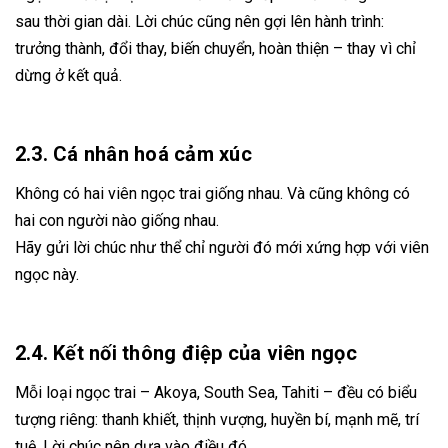
sau thời gian dài. Lời chúc cũng nên gợi lên hành trình:
trưởng thành, đổi thay, biến chuyển, hoàn thiện – thay vì chỉ
dừng ở kết quả.
2.3. Cá nhân hoá cảm xúc
Không có hai viên ngọc trai giống nhau. Và cũng không có
hai con người nào giống nhau.
Hãy gửi lời chúc như thể chỉ người đó mới xứng hợp với viên
ngọc này.
2.4. Kết nối thông điệp của viên ngọc
Mỗi loại ngọc trai – Akoya, South Sea, Tahiti – đều có biểu
tượng riêng: thanh khiết, thịnh vượng, huyền bí, mạnh mẽ, trí
tuệ. Lời chúc nên dựa vào điều đó.