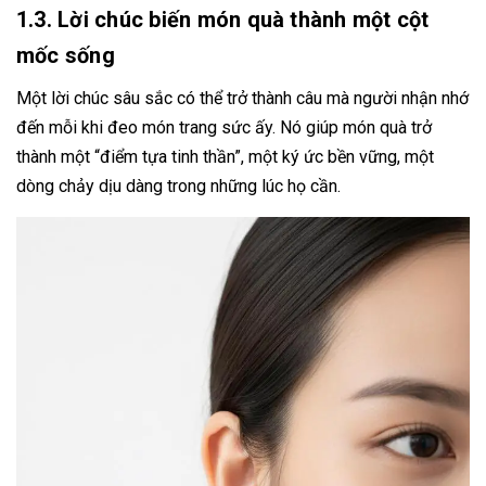
1.3. Lời chúc biến món quà thành một cột
mốc sống
Một lời chúc sâu sắc có thể trở thành câu mà người nhận nhớ
đến mỗi khi đeo món trang sức ấy. Nó giúp món quà trở
thành một “điểm tựa tinh thần”, một ký ức bền vững, một
dòng chảy dịu dàng trong những lúc họ cần.