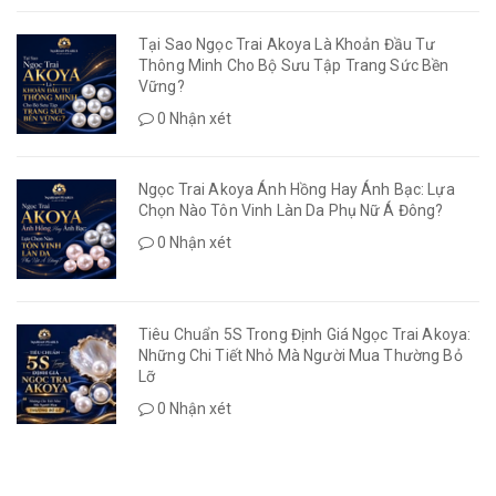
Tại Sao Ngọc Trai Akoya Là Khoản Đầu Tư
Thông Minh Cho Bộ Sưu Tập Trang Sức Bền
Vững?
0 Nhận xét
Ngọc Trai Akoya Ánh Hồng Hay Ánh Bạc: Lựa
Chọn Nào Tôn Vinh Làn Da Phụ Nữ Á Đông?
0 Nhận xét
Tiêu Chuẩn 5S Trong Định Giá Ngọc Trai Akoya:
Những Chi Tiết Nhỏ Mà Người Mua Thường Bỏ
Lỡ
0 Nhận xét