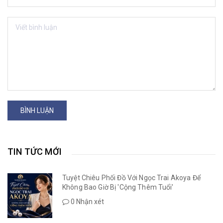
BÌNH LUẬN
TIN TỨC MỚI
Tuyệt Chiêu Phối Đồ Với Ngọc Trai Akoya Để
Không Bao Giờ Bị 'Cộng Thêm Tuổi'
0 Nhận xét