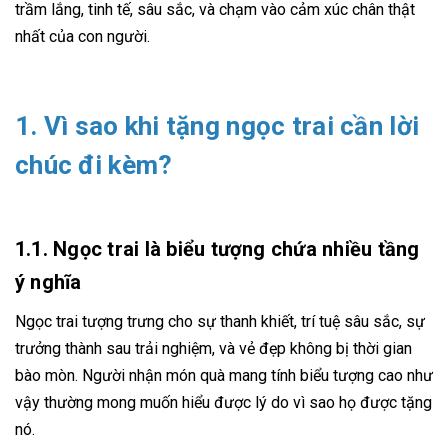
trầm lắng, tinh tế, sâu sắc, và chạm vào cảm xúc chân thật
nhất của con người.
1. Vì sao khi tặng ngọc trai cần lời
chúc đi kèm?
1.1. Ngọc trai là biểu tượng chứa nhiều tầng
ý nghĩa
Ngọc trai tượng trưng cho sự thanh khiết, trí tuệ sâu sắc, sự
trưởng thành sau trải nghiệm, và vẻ đẹp không bị thời gian
bào mòn. Người nhận món quà mang tính biểu tượng cao như
vậy thường mong muốn hiểu được lý do vì sao họ được tặng
nó.