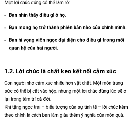
Một lời chúc đúng có thể làm rõ:
Bạn nhìn thấy điều gì ở họ.
Bạn mong họ trở thành phiên bản nào của chính mình.
Bạn hi vọng viên ngọc đại diện cho điều gì trong mối
quan hệ của hai người.
1.2. Lời chúc là chất keo kết nối cảm xúc
Con người nhớ cảm xúc nhiều hơn vật chất. Một món trang
sức có thể bị cất vào hộp, nhưng một lời chúc đúng lúc sẽ ở
lại trong tâm trí cả đời.
Khi tặng ngọc trai – biểu tượng của sự tinh tế – lời chúc kèm
theo chính là cách bạn làm giàu thêm ý nghĩa của món quà.