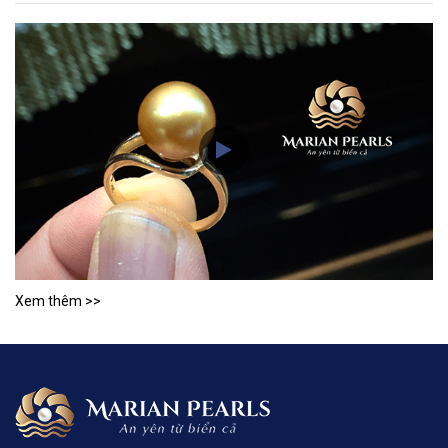
Xem thêm >>