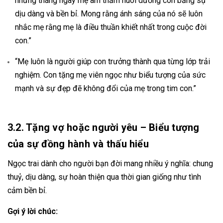
những tháng ngày mẹ âm thầm nuôi dưỡng con bằng sự
dịu dàng và bền bỉ. Mong rằng ánh sáng của nó sẽ luôn
nhắc mẹ rằng mẹ là điều thuần khiết nhất trong cuộc đời
con.”
“Mẹ luôn là người giúp con trưởng thành qua từng lớp trải
nghiệm. Con tặng mẹ viên ngọc như biểu tượng của sức
mạnh và sự đẹp đẽ không đổi của mẹ trong tim con.”
3.2. Tặng vợ hoặc người yêu – Biểu tượng
của sự đồng hành và thấu hiểu
Ngọc trai dành cho người bạn đời mang nhiều ý nghĩa: chung
thuỷ, dịu dàng, sự hoàn thiện qua thời gian giống như tình
cảm bền bỉ.
Gợi ý lời chúc: