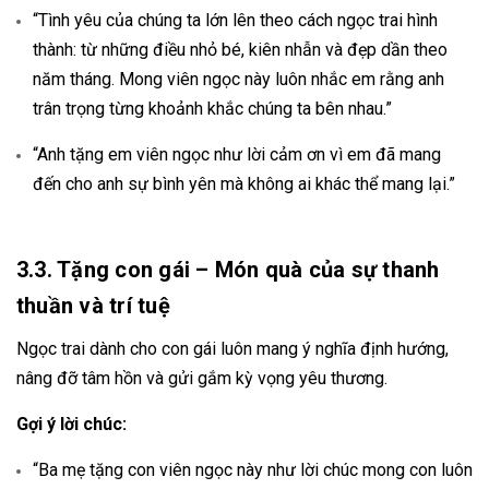
“Tình yêu của chúng ta lớn lên theo cách ngọc trai hình
thành: từ những điều nhỏ bé, kiên nhẫn và đẹp dần theo
năm tháng. Mong viên ngọc này luôn nhắc em rằng anh
trân trọng từng khoảnh khắc chúng ta bên nhau.”
“Anh tặng em viên ngọc như lời cảm ơn vì em đã mang
đến cho anh sự bình yên mà không ai khác thể mang lại.”
3.3. Tặng con gái – Món quà của sự thanh
thuần và trí tuệ
Ngọc trai dành cho con gái luôn mang ý nghĩa định hướng,
nâng đỡ tâm hồn và gửi gắm kỳ vọng yêu thương.
Gợi ý lời chúc:
“Ba mẹ tặng con viên ngọc này như lời chúc mong con luôn