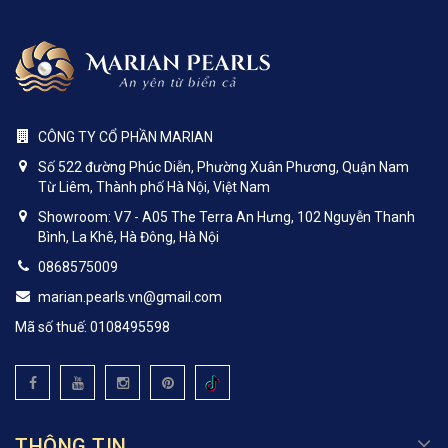
CÔNG TY CỔ PHẦN MARIAN
Số 522 đường Phúc Diễn, Phường Xuân Phương, Quận Nam
Từ Liêm, Thành phố Hà Nội, Việt Nam
Showroom: V7 - A05 The Terra An Hưng, 102 Nguyễn Thanh
Bình, La Khê, Hà Đông, Hà Nội
0868575009
marian.pearls.vn@gmail.com
Mã số thuế: 0108495598
THÔNG TIN