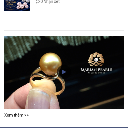
0 Nhận xét
Xem thêm >>