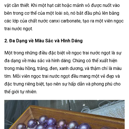
vật cần thiết. Khi một hạt cát hoặc mảnh vỏ được nuốt vào
bên trong cơ thể của một loài sò, nó bắt đầu phủ lên bằng
các lớp của chất nước canxi carbonate, tạo ra một viên ngọc
trai nước ngọt.
2. Đa Dạng về Màu Sắc và Hình Dáng
Một trong những điều đặc biệt về ngọc trai nước ngọt là sự
đa dạng về màu sắc và hình dáng. Chúng có thể xuất hiện
trong màu hồng, trắng, đen, xanh dương, và thậm chí là màu
tím. Mỗi viên ngọc trai nước ngọt đều mang một vẻ đẹp và
đặc trưng riêng biệt, tạo nên sự hấp dẫn và phong phú cho
thế giới tự nhiên.