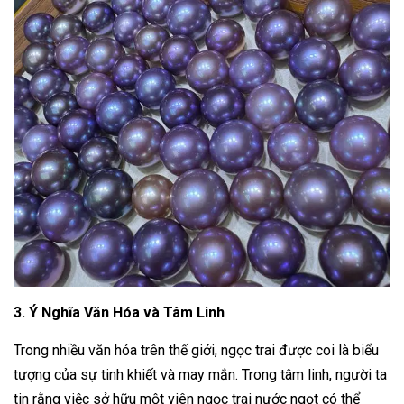
3. Ý Nghĩa Văn Hóa và Tâm Linh
Trong nhiều văn hóa trên thế giới, ngọc trai được coi là biểu
tượng của sự tinh khiết và may mắn. Trong tâm linh, người ta
tin rằng việc sở hữu một viên ngọc trai nước ngọt có thể