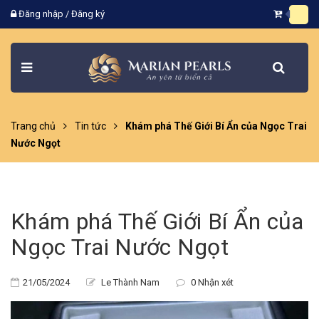
Đăng nhập
/
Đăng ký
Trang chủ
Tin tức
Khám phá Thế Giới Bí Ẩn của Ngọc Trai
Nước Ngọt
Khám phá Thế Giới Bí Ẩn của
Ngọc Trai Nước Ngọt
21/05/2024
Le Thành Nam
0 Nhận xét