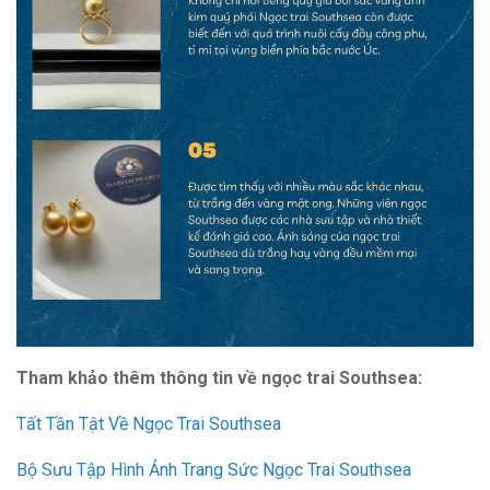
Tham khảo thêm thông tin về ngọc trai Southsea:
Tất Tần Tật Về Ngọc Trai Southsea
Bộ Sưu Tập Hình Ảnh Trang Sức Ngọc Trai Southsea