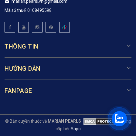
marian.pearls.vn@gmail.com
Mã số thuế: 0108495598
THÔNG TIN
HƯỚNG DẪN
FANPAGE
© Bản quyền thuộc về
MARIAN PEARLS
Cung
cấp bởi
Sapo