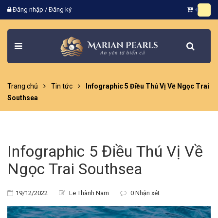
Đăng nhập
/
Đăng ký
Trang chủ
Tin tức
Infographic 5 Điều Thú Vị Về Ngọc Trai
Southsea
Infographic 5 Điều Thú Vị Về
Ngọc Trai Southsea
19/12/2022
Le Thành Nam
0 Nhận xét