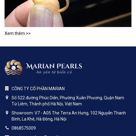
Xem thêm >>
CÔNG TY CỔ PHẦN MARIAN
Số 522 đường Phúc Diễn, Phường Xuân Phương, Quận Nam
Từ Liêm, Thành phố Hà Nội, Việt Nam
Showroom: V7 - A05 The Terra An Hưng, 102 Nguyễn Thanh
Bình, La Khê, Hà Đông, Hà Nội
0868575009