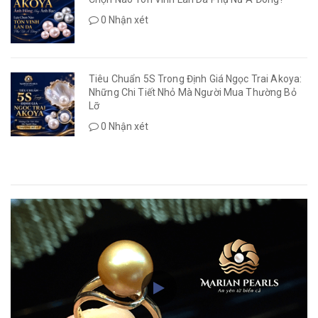
0 Nhận xét
Tiêu Chuẩn 5S Trong Định Giá Ngọc Trai Akoya:
Những Chi Tiết Nhỏ Mà Người Mua Thường Bỏ
Lỡ
0 Nhận xét