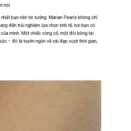
i nói.
nhất bạn nên tin tưởng. Marian Pearls không chỉ
g đến trải nghiệm lựa chọn tinh tế, nơi bạn có
 của mình. Một chiếc vòng cổ, một đôi bông tai
sức – đó là tuyên ngôn về cái đẹp vượt thời gian,