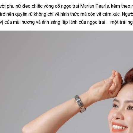
ời phụ nữ đeo chiếc vòng cổ ngọc trai Marian Pearls, kèm theo 
 trở nên quyến rũ không chỉ về hình thức mà còn về cảm xúc. Ngườ
vị của mùi hương và ánh sáng lấp lánh của ngọc trai – một trải n