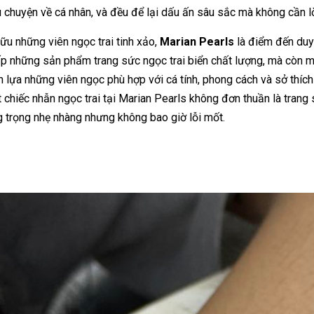
 chuyện về cá nhân, và đều để lại dấu ấn sâu sắc mà không cần lờ
ữu những viên ngọc trai tinh xảo,
Marian Pearls
là điểm đến duy 
p những sản phẩm trang sức ngọc trai biển chất lượng, mà còn man
n lựa những viên ngọc phù hợp với cá tính, phong cách và sở thích
 chiếc nhẫn ngọc trai tại Marian Pearls không đơn thuần là trang 
 trọng nhẹ nhàng nhưng không bao giờ lỗi mốt.