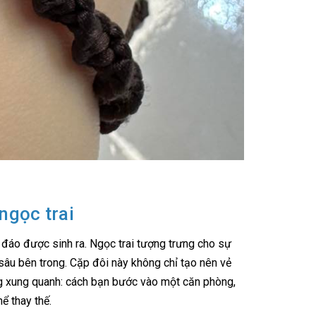
ngọc trai
đáo được sinh ra. Ngọc trai tượng trưng cho sự
 sâu bên trong. Cặp đôi này không chỉ tạo nên vẻ
ng xung quanh: cách bạn bước vào một căn phòng,
ể thay thế.