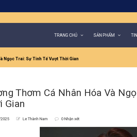
TRANG CHỦ
SẢN PHẨM
TI
 Ngọc Trai: Sự Tinh Tế Vượt Thời Gian
ng Thơm Cá Nhân Hóa Và Ngọc 
i Gian
/2025
Le Thành Nam
0 Nhận xét