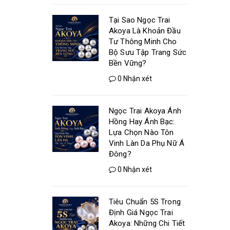
Tại Sao Ngọc Trai
Akoya Là Khoản Đầu
Tư Thông Minh Cho
Bộ Sưu Tập Trang Sức
Bền Vững?
0 Nhận xét
Ngọc Trai Akoya Ánh
Hồng Hay Ánh Bạc:
Lựa Chọn Nào Tôn
Vinh Làn Da Phụ Nữ Á
Đông?
0 Nhận xét
Tiêu Chuẩn 5S Trong
Định Giá Ngọc Trai
Akoya: Những Chi Tiết