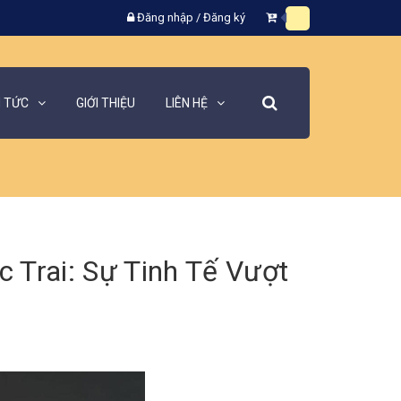
Đăng nhập
/
Đăng ký
N TỨC
GIỚI THIỆU
LIÊN HỆ
Trai: Sự Tinh Tế Vượt