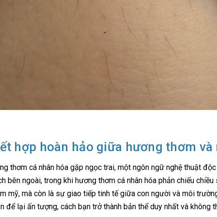
ết hợp hoàn hảo giữa hương thơm và 
ng thơm cá nhân hóa gặp ngọc trai, một ngôn ngữ nghệ thuật độc 
ịch bên ngoài, trong khi hương thơm cá nhân hóa phản chiếu chiều
m mỹ, mà còn là sự giao tiếp tinh tế giữa con người và môi trườ
n để lại ấn tượng, cách bạn trở thành bản thể duy nhất và không th