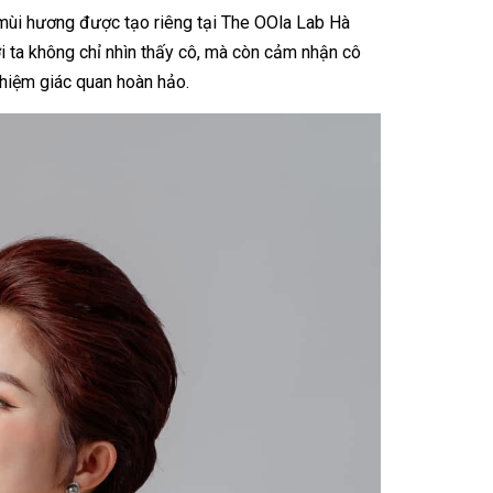
mùi hương được tạo riêng tại The OOla Lab Hà
i ta không chỉ nhìn thấy cô, mà còn cảm nhận cô
ghiệm giác quan hoàn hảo.