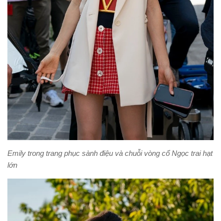
Emily trong trang phục sành điệu và chuỗi vòng cổ Ngọc trai hạt
lớn