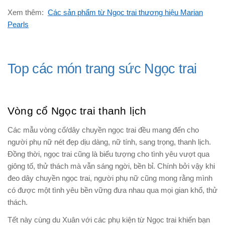
Xem thêm:
Các sản phẩm từ Ngọc trai thương hiệu Marian
Pearls
Top các món trang sức Ngọc trai
Vòng cổ Ngọc trai thanh lịch
Các mẫu vòng cổ/dây chuyền ngọc trai đều mang đến cho
người phụ nữ nét đẹp dịu dàng, nữ tính, sang trọng, thanh lịch.
Đồng thời, ngọc trai cũng là biểu tượng cho tình yêu vượt qua
giông tố, thử thách mà vẫn sáng ngời, bền bỉ. Chính bởi vậy khi
đeo dây chuyền ngọc trai, người phụ nữ cũng mong rằng mình
có được một tình yêu bền vững đưa nhau qua mọi gian khổ, thử
thách.
Tết này cùng du Xuân với các phụ kiện từ Ngọc trai khiến bạn