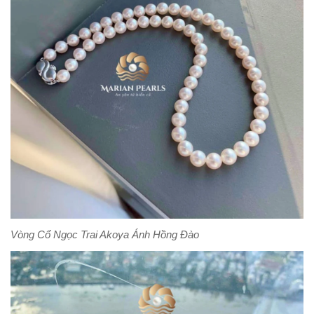
Vòng Cổ Ngọc Trai Akoya Ánh Hồng Đào