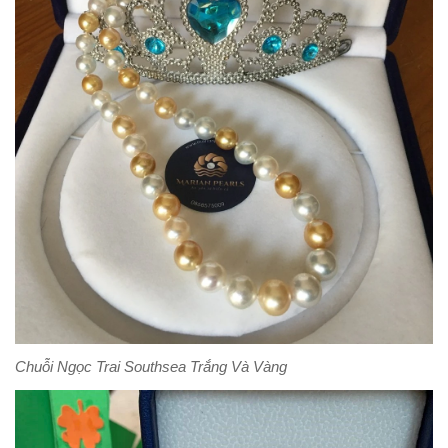
Chuỗi Ngọc Trai Southsea Trắng Và Vàng