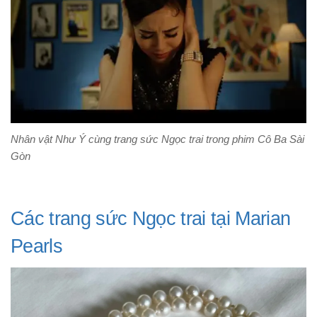
Nhân vật Như Ý cùng trang sức Ngọc trai trong phim Cô Ba Sài
Gòn
Các trang sức Ngọc trai tại Marian
Pearls