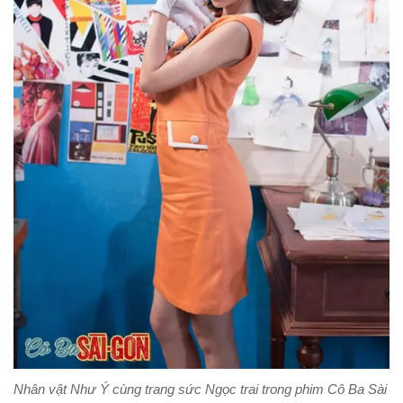
Nhân vật Như Ý cùng trang sức Ngọc trai trong phim Cô Ba Sài