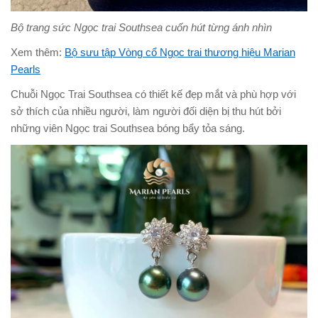
Bộ trang sức Ngọc trai Southsea cuốn hút từng ánh nhìn
Xem thêm:
Bộ sưu tập Vòng cổ Ngọc trai thương hiệu Marian
Pearls
Chuỗi Ngọc Trai Southsea có
thiết kế đẹp mắt và phù hợp với
sở thích của nhiều người, làm người đối diện bị thu hút bởi
những viên Ngọc trai Southsea bóng bẩy tỏa sáng.