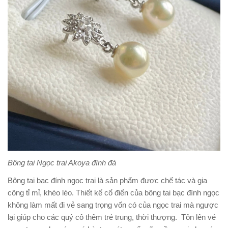
Bông tai Ngọc trai Akoya đính đá
Bông tai bạc đính ngọc trai là sản phẩm được chế tác và gia
công tỉ mỉ, khéo léo. Thiết kế cổ điển của bông tai bạc đính ngọc
không làm mất đi vẻ sang trọng vốn có của ngọc trai mà ngược
lại giúp cho các quý cô thêm trẻ trung, thời thượng. Tôn lên vẻ