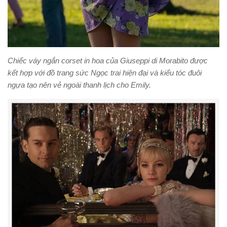
Chiếc váy ngắn corset in hoa của Giuseppi di Morabito được
kết hợp với đồ trang sức Ngọc trai hiện đại và kiểu tóc đuôi
ngựa tạo nên vẻ ngoài thanh lịch cho Emily.