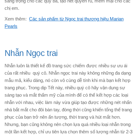
sang trọng cho các quý bà, tạo nét quyến rũ, mềm mại cho các
chị em.
Xem thêm:
Các sản phẩm từ Ngọc trai thương hiệu Marian
Pearls
Nhẫn Ngọc trai
Nhẫn luôn là thiết kế đồ trang sức chiếm được nhiều sự ưu ái
của rất nhiều quý cô. Nhẫn ngọc trai này không những đa dạng
mẫu mã, kiểu dáng, nó còn vô cùng dễ tính khi mà bạn kết hợp
trang phục. Trong dịp Tết này, nhiều quý cô hãy vận dụng sự
sáng tạo và mắt thẩm mỹ của mình để có thể kết hợp các loại
nhẫn với nhau, việc làm này vừa giúp tạo được những nét nhấn
nhá bắt mắt cho đôi bàn tay, đòng thời cũng khiến tổng thể trang
phục của bạn trở nên ấn tượng, thời trang và hút mắt hơn.
Nhưng, bạn cũng không nên chọn lựa quá nhiều loại nhẫn trong
một lần kết hợp, chỉ ưu tiên lựa chọn thêm số lượng nhẫn từ 2-3