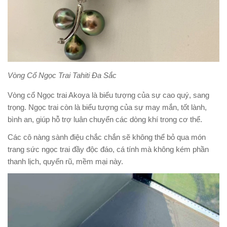
Vòng Cổ Ngọc Trai Tahiti Đa Sắc
Vòng cổ Ngọc trai Akoya là biểu tượng của sự cao quý, sang
trọng. Ngọc trai còn là biểu tượng của sự may mắn, tốt lành,
bình an, giúp hỗ trợ luân chuyển các dòng khí trong cơ thể.
Các cô nàng sành điệu chắc chắn sẽ không thể bỏ qua món
trang sức ngọc trai đầy độc đáo, cá tính mà không kém phần
thanh lịch, quyến rũ, mềm mại này.