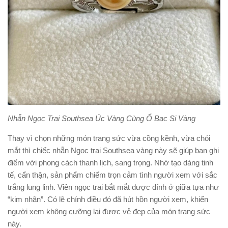
Nhẫn Ngọc Trai Southsea Úc Vàng Cùng Ổ Bạc Si Vàng
Thay vì chọn những món trang sức vừa cồng kềnh, vừa chói
mắt thì chiếc nhẫn Ngọc trai Southsea vàng này sẽ giúp bạn ghi
điểm với phong cách thanh lịch, sang trọng. Nhờ tạo dáng tinh
tế, cẩn thận, sản phẩm chiếm trọn cảm tình người xem với sắc
trắng lung linh. Viên ngọc trai bắt mắt được đính ở giữa tựa như
“kim nhãn”. Có lẽ chính điều đó đã hút hồn người xem, khiến
người xem không cưỡng lại được vẻ đẹp của món trang sức
này.