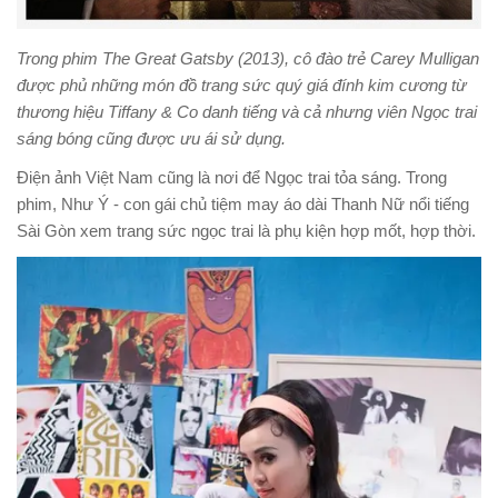
Trong phim The Great Gatsby (2013), cô đào trẻ Carey Mulligan
được phủ những món đồ trang sức quý giá đính kim cương từ
thương hiệu Tiffany & Co danh tiếng và cả nhưng viên Ngọc trai
sáng bóng cũng được ưu ái sử dụng.
Điện ảnh Việt Nam cũng là nơi để Ngọc trai tỏa sáng. Trong
phim, Như Ý - con gái chủ tiệm may áo dài Thanh Nữ nổi tiếng
Sài Gòn xem trang sức ngọc trai là phụ kiện hợp mốt, hợp thời.