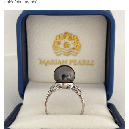
chiếc/bàn tay nhé.