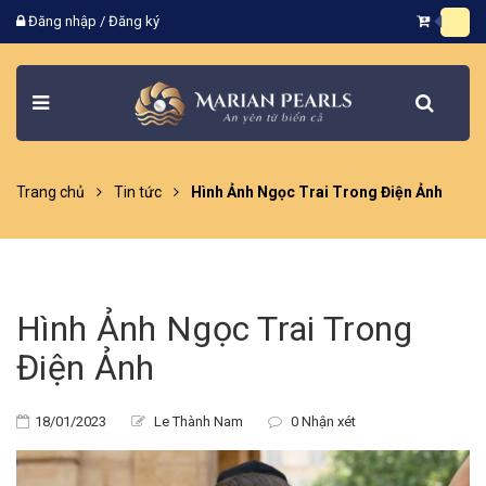
Đăng nhập
/
Đăng ký
Trang chủ
Tin tức
Hình Ảnh Ngọc Trai Trong Điện Ảnh
Hình Ảnh Ngọc Trai Trong
Điện Ảnh
18/01/2023
Le Thành Nam
0 Nhận xét