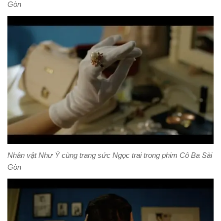
Gòn
Nhân vật Như Ý cùng trang sức Ngọc trai trong phim Cô Ba Sài
Gòn