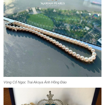
Vòng Cổ Ngọc Trai Akoya Ánh Hồng Đào