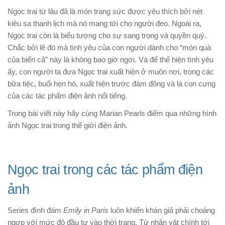
Ngọc trai từ lâu đã là món trang sức được yêu thích bởi nét
kiêu sa thanh lịch mà nó mang tới cho người đeo. Ngoài ra,
Ngọc trai còn là biểu tượng cho sự sang trọng và quyền quý.
Chắc bởi lẽ đó mà tình yêu của con người dành cho “món quà
của biển cả” này là không bao giờ ngơi. Và để thể hiện tình yêu
ấy, con người ta đưa Ngọc trai xuất hiện ở muôn nơi, trong các
bữa tiệc, buổi hẹn hò, xuất hiện trước đám đông và là con cưng
của các tác phẩm điện ảnh nổi tiếng.
Trong bài viết này hãy cùng Marian Pearls điểm qua những hình
ảnh Ngọc trai trong thế giới điện ảnh.
Ngọc trai trong các tác phẩm điện
ảnh
Series đình đám
Emily in Paris
luôn khiến khán giả phải choáng
ngợp với mức độ đầu tư vào thời trang. Từ nhân vật chính tới