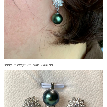
Bông tai Ngọc trai Tahiti đính đá