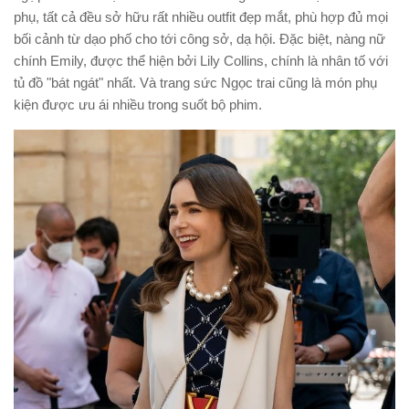
phụ, tất cả đều sở hữu rất nhiều outfit đẹp mắt, phù hợp đủ mọi
bối cảnh từ dạo phố cho tới công sở, dạ hội. Đặc biệt, nàng nữ
chính Emily, được thể hiện bởi Lily Collins, chính là nhân tố với
tủ đồ "bát ngát" nhất. Và trang sức Ngọc trai cũng là món phụ
kiện được ưu ái nhiều trong suốt bộ phim.