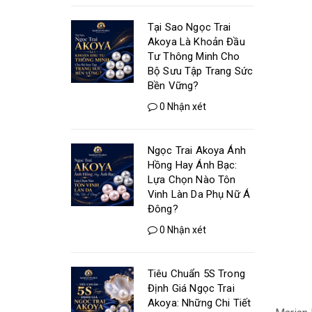
Tại Sao Ngọc Trai
Akoya Là Khoản Đầu
Tư Thông Minh Cho
Bộ Sưu Tập Trang Sức
Bền Vững?
0 Nhận xét
Ngọc Trai Akoya Ánh
Hồng Hay Ánh Bạc:
Lựa Chọn Nào Tôn
Vinh Làn Da Phụ Nữ Á
Đông?
0 Nhận xét
Tiêu Chuẩn 5S Trong
Định Giá Ngọc Trai
Akoya: Những Chi Tiết