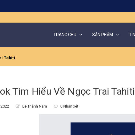
TRANG CHỦ
SẢN PHẨM
TI
i Tahiti
ok Tìm Hiểu Về Ngọc Trai Tahiti
/2022
Le Thành Nam
0 Nhận xét