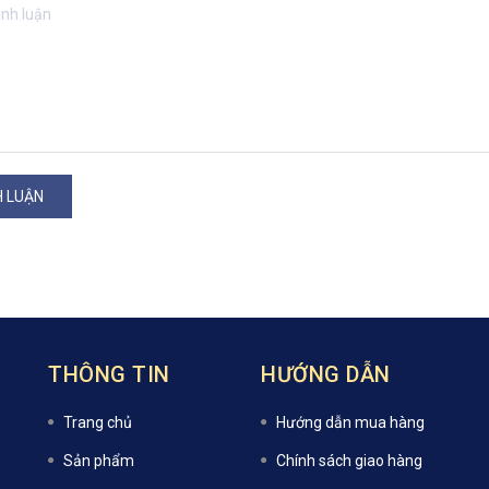
H LUẬN
THÔNG TIN
HƯỚNG DẪN
Trang chủ
Hướng dẫn mua hàng
Sản phẩm
Chính sách giao hàng