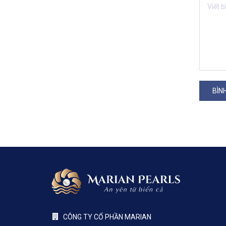
BÌN
CÔNG TY CỔ PHẦN MARIAN