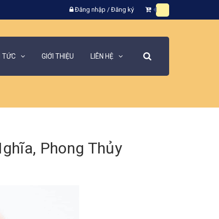
Đăng nhập
/
Đăng ký
N TỨC
GIỚI THIỆU
LIÊN HỆ
ghĩa, Phong Thủy