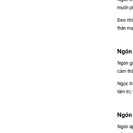
muốn ph
Đeo nhẫ
thân mạ
Ngón 
Ngón gi
cảm thấ
Ngọc tr
tâm trí
Ngón 
Ngón áp