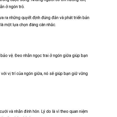
ẫn ở ngón trỏ.
ưa ra những quyết định đúng đắn và phát triển bản
là một lựa chọn đáng cân nhắc.
à bảo vệ. Đeo nhẫn ngọc trai ở ngón giữa giúp bạn
với vị trí của ngón giữa, nó sẽ giúp bạn giữ vững
 cưới và nhẫn đính hôn. Lý do là vì theo quan niệm