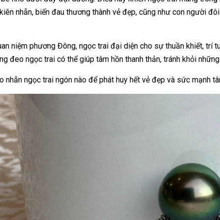
kiên nhẫn, biến đau thương thành vẻ đẹp, cũng như con người đôi
an niệm phương Đông, ngọc trai đại diện cho sự thuần khiết, trí tu
rằng đeo ngọc trai có thể giúp tâm hồn thanh thản, tránh khỏi nhữ
o nhẫn ngọc trai ngón nào để phát huy hết vẻ đẹp và sức mạnh tâ