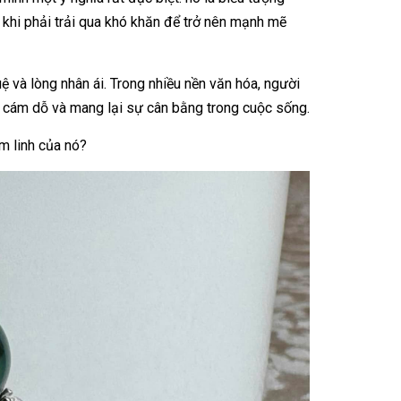
 khi phải trải qua khó khăn để trở nên mạnh mẽ
ệ và lòng nhân ái. Trong nhiều nền văn hóa, người
ng cám dỗ và mang lại sự cân bằng trong cuộc sống.
m linh của nó?