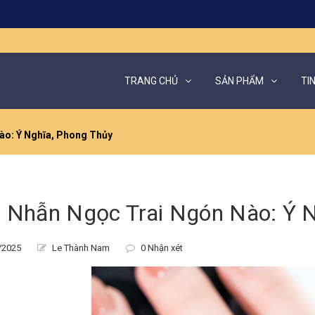
TRANG CHỦ
SẢN PHẨM
TI
ào: Ý Nghĩa, Phong Thủy
 Nhẫn Ngọc Trai Ngón Nào: Ý N
/2025
Le Thành Nam
0 Nhận xét