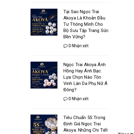
Tại Sao Ngọc Trai
Akoya Là Khoản Đầu
Tư Thông Minh Cho
Bộ Sưu Tập Trang Sức
Bền Vững?
0 Nhận xét
Ngọc Trai Akoya Ánh
Hồng Hay Ánh Bạc:
Lựa Chọn Nào Tôn
Vinh Làn Da Phụ Nữ Á
Đông?
0 Nhận xét
Tiêu Chuẩn 5S Trong
Định Giá Ngọc Trai
Akoya: Những Chi Tiết