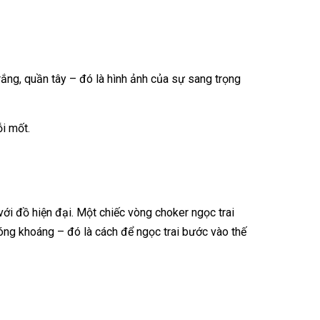
rắng, quần tây – đó là hình ảnh của sự sang trọng
ỗi mốt.
với đồ hiện đại. Một chiếc vòng choker ngọc trai
hóng khoáng – đó là cách để ngọc trai bước vào thế