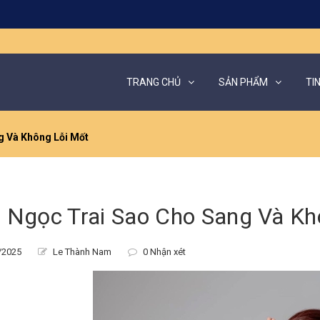
TRANG CHỦ
SẢN PHẨM
TI
g Và Không Lỗi Mốt
 Ngọc Trai Sao Cho Sang Và Kh
/2025
Le Thành Nam
0 Nhận xét