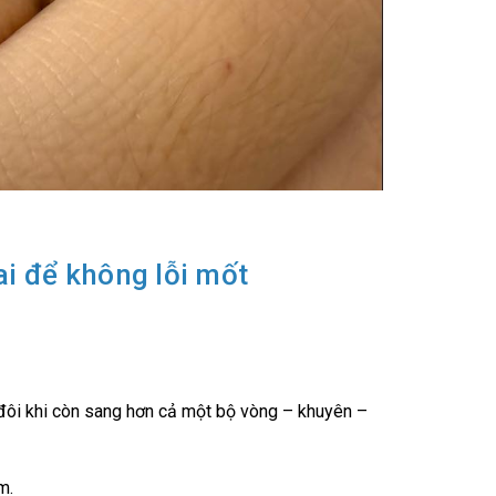
ai để không lỗi mốt
 đôi khi còn sang hơn cả một bộ vòng – khuyên –
m.