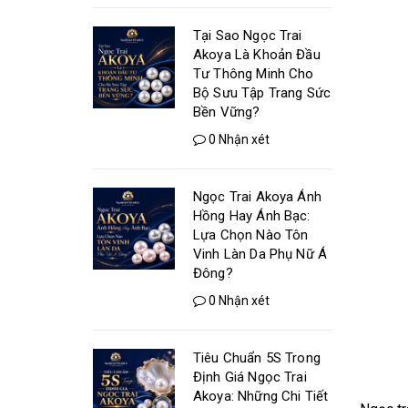
Tại Sao Ngọc Trai
Akoya Là Khoản Đầu
Tư Thông Minh Cho
Bộ Sưu Tập Trang Sức
Bền Vững?
0 Nhận xét
Ngọc Trai Akoya Ánh
Hồng Hay Ánh Bạc:
Lựa Chọn Nào Tôn
Vinh Làn Da Phụ Nữ Á
Đông?
0 Nhận xét
Tiêu Chuẩn 5S Trong
Định Giá Ngọc Trai
Akoya: Những Chi Tiết