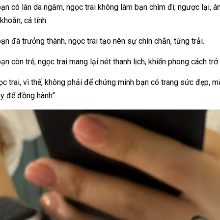
ạn có làn da ngăm, ngọc trai không làm bạn chìm đi; ngược lại, 
khoắn, cá tính.
ạn đã trưởng thành, ngọc trai tạo nên sự chín chắn, từng trải.
ạn còn trẻ, ngọc trai mang lại nét thanh lịch, khiến phong cách trở
c trai, vì thế, không phải để chứng minh bạn có trang sức đẹp, mà đ
y để đồng hành”.