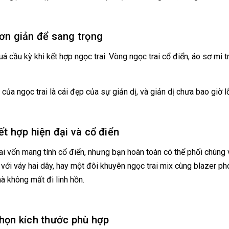
Đơn giản để sang trọng
á cầu kỳ khi kết hợp ngọc trai. Vòng ngọc trai cổ điển, áo sơ mi t
 của ngọc trai là cái đẹp của sự giản dị, và giản dị chưa bao giờ l
Kết hợp hiện đại và cổ điển
ai vốn mang tính cổ điển, nhưng bạn hoàn toàn có thể phối chúng 
 với váy hai dây, hay một đôi khuyên ngọc trai mix cùng blazer p
à không mất đi linh hồn.
Chọn kích thước phù hợp