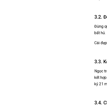
3.2. 
Đừng qu
bất hủ.
Cái đẹp
3.3. 
Ngọc tr
kết hợp
kỷ 21 m
3.4. 