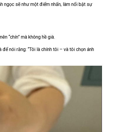
ánh ngọc sẽ như một điểm nhấn, làm nổi bật sự
 nên “chín” mà không hề già.
ể nói rằng: “Tôi là chính tôi – và tôi chọn ánh