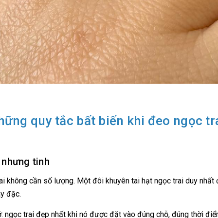
hững quy tắc bất biến khi đeo ngọc tr
t nhưng tinh
ai không cần số lượng. Một đôi khuyên tai hạt ngọc trai duy nhất
y đặc.
: ngọc trai đẹp nhất khi nó được đặt vào đúng chỗ, đúng thời điể