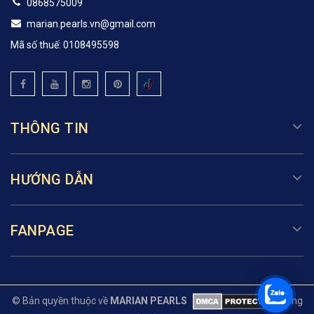
0868575009
marian.pearls.vn@gmail.com
Mã số thuế: 0108495598
THÔNG TIN
HƯỚNG DẪN
FANPAGE
© Bản quyền thuộc về
MARIAN PEARLS
Cung