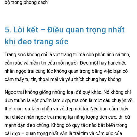
bộ trong phong cách.
5. Lời kết – Điều quan trọng nhất
khi đeo trang sức
Trang sức không chỉ là vật trang trí mà còn phản ánh cá tính,
cảm xúc và niềm tin của mỗi người. Đeo một hay hai chiếc
nhẫn ngọc trai cùng lúc không quan trọng bằng việc bạn có
cảm thấy tự tin, thoải mái và yêu thích chúng hay không.
Ngọc trai không giống những loại đá quý khác. Nó không chỉ
đơn thuần là vật phẩm làm đẹp, mà còn là một câu chuyện về
thời gian, sự kiên nhẫn và vẻ đẹp nội tại. Nếu bạn cảm thấy
hai chiếc nhẫn ngọc trai mang lại năng lượng tích cực, thì cứ
mạnh dạn đeo chúng. Không có quy tắc nào bất biến trong
cái đẹp – quan trọng nhất vẫn là trái tim và cảm xúc của