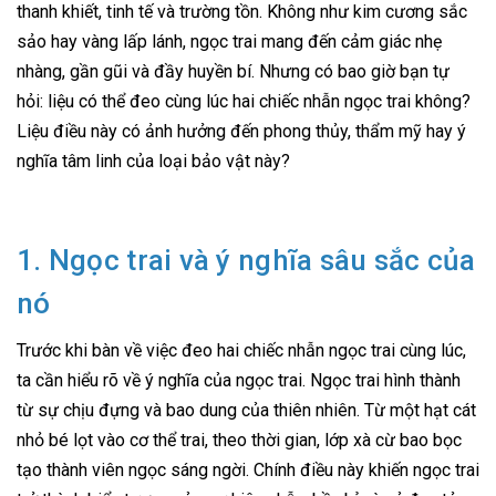
thanh khiết, tinh tế và trường tồn. Không như kim cương sắc
sảo hay vàng lấp lánh, ngọc trai mang đến cảm giác nhẹ
nhàng, gần gũi và đầy huyền bí. Nhưng có bao giờ bạn tự
hỏi: liệu có thể đeo cùng lúc hai chiếc nhẫn ngọc trai không?
Liệu điều này có ảnh hưởng đến phong thủy, thẩm mỹ hay ý
nghĩa tâm linh của loại bảo vật này?
1. Ngọc trai và ý nghĩa sâu sắc của
nó
Trước khi bàn về việc đeo hai chiếc nhẫn ngọc trai cùng lúc,
ta cần hiểu rõ về ý nghĩa của ngọc trai. Ngọc trai hình thành
từ sự chịu đựng và bao dung của thiên nhiên. Từ một hạt cát
nhỏ bé lọt vào cơ thể trai, theo thời gian, lớp xà cừ bao bọc
tạo thành viên ngọc sáng ngời. Chính điều này khiến ngọc trai