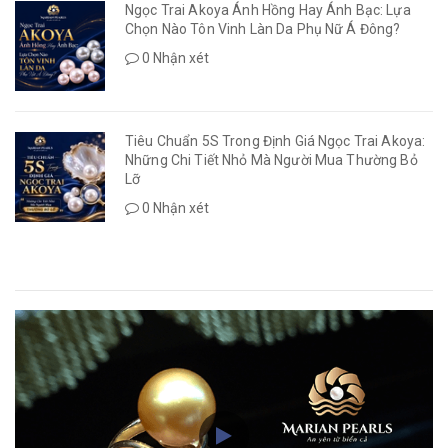
Ngọc Trai Akoya Ánh Hồng Hay Ánh Bạc: Lựa
Chọn Nào Tôn Vinh Làn Da Phụ Nữ Á Đông?
0 Nhận xét
Tiêu Chuẩn 5S Trong Định Giá Ngọc Trai Akoya:
Những Chi Tiết Nhỏ Mà Người Mua Thường Bỏ
Lỡ
0 Nhận xét