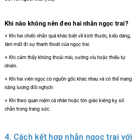
Khi nào không nên đeo hai nhẫn ngọc trai?
+ Khi hai chiếc nhẫn quá khác biệt về kích thước, kiểu dáng,
làm mất đi sự thanh thoát của ngọc trai.
+ Khi cảm thấy không thoải mái, vướng víu hoặc thiếu tự
nhiên.
+ Khi hai viên ngọc có nguồn gốc khác nhau và có thể mang
năng lượng đối nghịch.
+ Khi theo quan niệm cá nhân hoặc tôn giáo kiêng kỵ số
chẵn trong trang sức.
4. Cách kết hợp nhẫn ngọc trai với