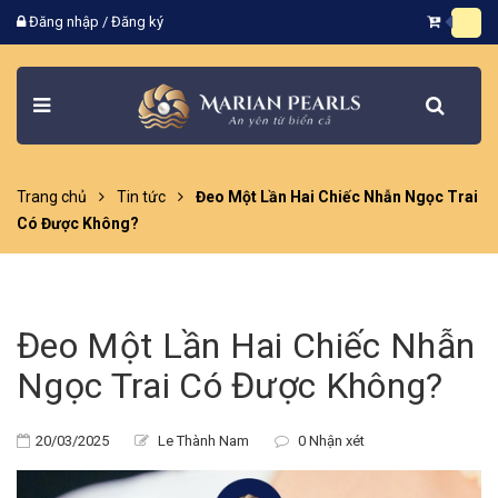
Đăng nhập
/
Đăng ký
Trang chủ
Tin tức
Đeo Một Lần Hai Chiếc Nhẫn Ngọc Trai
Có Được Không?
Đeo Một Lần Hai Chiếc Nhẫn
Ngọc Trai Có Được Không?
20/03/2025
Le Thành Nam
0 Nhận xét