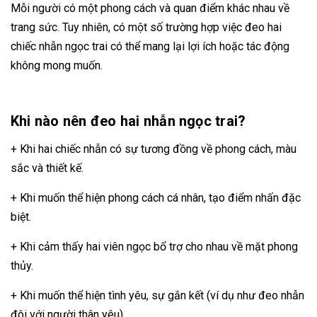
Mỗi người có một phong cách và quan điểm khác nhau về
trang sức. Tuy nhiên, có một số trường hợp việc đeo hai
chiếc nhẫn ngọc trai có thể mang lại lợi ích hoặc tác động
không mong muốn.
Khi nào nên đeo hai nhẫn ngọc trai?
+ Khi hai chiếc nhẫn có sự tương đồng về phong cách, màu
sắc và thiết kế.
+ Khi muốn thể hiện phong cách cá nhân, tạo điểm nhấn đặc
biệt.
+ Khi cảm thấy hai viên ngọc bổ trợ cho nhau về mặt phong
thủy.
+ Khi muốn thể hiện tình yêu, sự gắn kết (ví dụ như đeo nhẫn
đôi với người thân yêu).