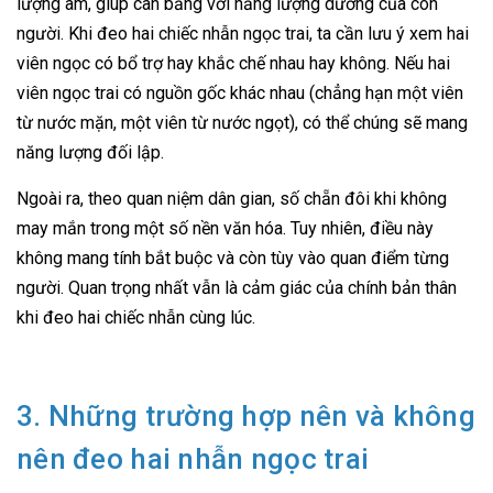
lượng âm, giúp cân bằng với năng lượng dương của con
người. Khi đeo hai chiếc nhẫn ngọc trai, ta cần lưu ý xem hai
viên ngọc có bổ trợ hay khắc chế nhau hay không. Nếu hai
viên ngọc trai có nguồn gốc khác nhau (chẳng hạn một viên
từ nước mặn, một viên từ nước ngọt), có thể chúng sẽ mang
năng lượng đối lập.
Ngoài ra, theo quan niệm dân gian, số chẵn đôi khi không
may mắn trong một số nền văn hóa. Tuy nhiên, điều này
không mang tính bắt buộc và còn tùy vào quan điểm từng
người. Quan trọng nhất vẫn là cảm giác của chính bản thân
khi đeo hai chiếc nhẫn cùng lúc.
3. Những trường hợp nên và không
nên đeo hai nhẫn ngọc trai