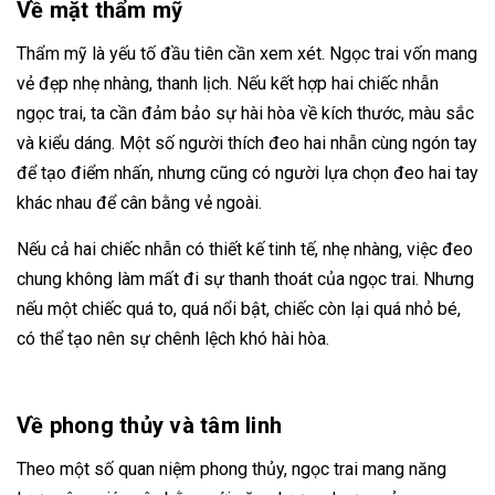
Về mặt thẩm mỹ
Thẩm mỹ là yếu tố đầu tiên cần xem xét. Ngọc trai vốn mang
vẻ đẹp nhẹ nhàng, thanh lịch. Nếu kết hợp hai chiếc nhẫn
ngọc trai, ta cần đảm bảo sự hài hòa về kích thước, màu sắc
và kiểu dáng. Một số người thích đeo hai nhẫn cùng ngón tay
để tạo điểm nhấn, nhưng cũng có người lựa chọn đeo hai tay
khác nhau để cân bằng vẻ ngoài.
Nếu cả hai chiếc nhẫn có thiết kế tinh tế, nhẹ nhàng, việc đeo
chung không làm mất đi sự thanh thoát của ngọc trai. Nhưng
nếu một chiếc quá to, quá nổi bật, chiếc còn lại quá nhỏ bé,
có thể tạo nên sự chênh lệch khó hài hòa.
Về phong thủy và tâm linh
Theo một số quan niệm phong thủy, ngọc trai mang năng