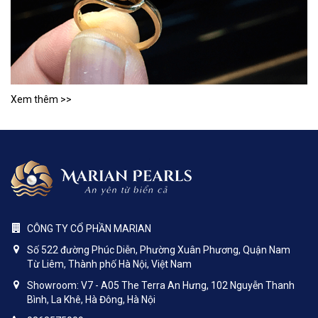
Xem thêm >>
CÔNG TY CỔ PHẦN MARIAN
Số 522 đường Phúc Diễn, Phường Xuân Phương, Quận Nam
Từ Liêm, Thành phố Hà Nội, Việt Nam
Showroom: V7 - A05 The Terra An Hưng, 102 Nguyễn Thanh
Bình, La Khê, Hà Đông, Hà Nội