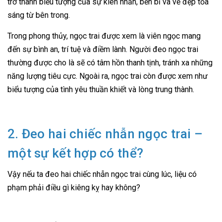
trở thành biểu tượng của sự kiên nhẫn, bền bỉ và vẻ đẹp tỏa
sáng từ bên trong.
Trong phong thủy, ngọc trai được xem là viên ngọc mang
đến sự bình an, trí tuệ và điềm lành. Người đeo ngọc trai
thường được cho là sẽ có tâm hồn thanh tịnh, tránh xa những
năng lượng tiêu cực. Ngoài ra, ngọc trai còn được xem như
biểu tượng của tình yêu thuần khiết và lòng trung thành.
2. Đeo hai chiếc nhẫn ngọc trai –
một sự kết hợp có thể?
Vậy nếu ta đeo hai chiếc nhẫn ngọc trai cùng lúc, liệu có
phạm phải điều gì kiêng kỵ hay không?