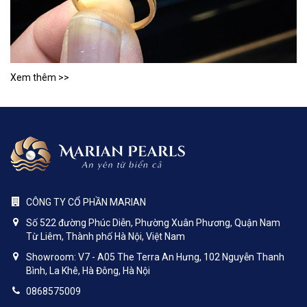
Xem thêm >>
CÔNG TY CỔ PHẦN MARIAN
Số 522 đường Phúc Diễn, Phường Xuân Phương, Quận Nam
Từ Liêm, Thành phố Hà Nội, Việt Nam
Showroom: V7 - A05 The Terra An Hưng, 102 Nguyễn Thanh
Bình, La Khê, Hà Đông, Hà Nội
0868575009