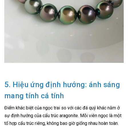
5. Hiệu ứng định hướng: ánh sáng
mang tính cá tính
Điểm khác biệt của ngọc trai so với các đá quý khác nằm ở
sự định hướng của cấu trúc aragonite. Mỗi viên ngọc là một
tổ hợp cấu trúc riêng, không bao giờ giống nhau hoàn toàn.