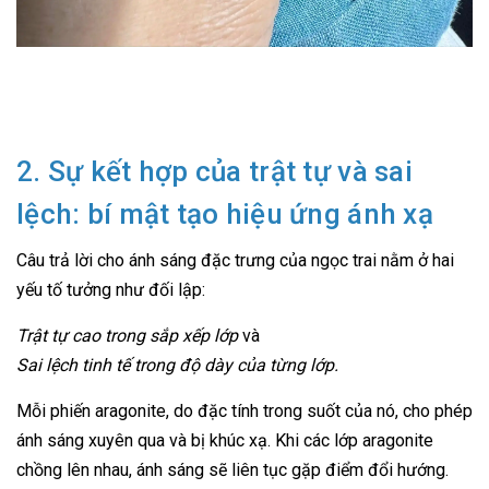
2. Sự kết hợp của trật tự và sai
lệch: bí mật tạo hiệu ứng ánh xạ
Câu trả lời cho ánh sáng đặc trưng của ngọc trai nằm ở hai
yếu tố tưởng như đối lập:
Trật tự cao trong sắp xếp lớp
và
Sai lệch tinh tế trong độ dày của từng lớp.
Mỗi phiến aragonite, do đặc tính trong suốt của nó, cho phép
ánh sáng xuyên qua và bị khúc xạ. Khi các lớp aragonite
chồng lên nhau, ánh sáng sẽ liên tục gặp điểm đổi hướng.