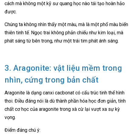
cách mà không một kỹ sư quang học nào tái tạo hoàn hảo
được.
Chúng ta không nhìn thấy một màu, mà là một phổ màu biến
thiên tinh tế. Ngọc trai không phản chiếu như kim loại, mà
phát sáng từ bên trong, như một trái tim phát ánh sáng.
3. Aragonite: vật liệu mềm trong
nhìn, cứng trong bản chất
Aragonite là dạng canxi cacbonat có cấu trúc tinh thể hình
thoi. Điều đáng nói là dù thành phần hóa học đơn giản, tính
chất cơ học của aragonite trong xà cừ lại vượt xa sự kỳ
vọng.
Điểm đáng chú ý: