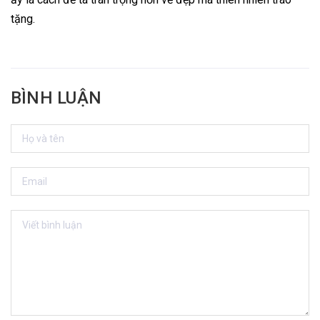
tặng.
BÌNH LUẬN