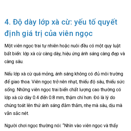
4. Độ dày lớp xà cừ: yếu tố quyết
định giá trị của viên ngọc
Một viên ngọc trai tự nhiên hoặc nuôi đều có một quy luật
bất biến: lớp xà cừ càng dày, hiệu ứng ánh sáng càng đẹp và
càng sâu.
Nếu lớp xà cừ quá mỏng, ánh sáng không có đủ môi trường
để giao thoa. Viên ngọc trở nên nhạt, thiếu độ sâu, thiếu sức
sống. Những viên ngọc trai biển chất lượng cao thường có
lớp xà cừ dày 0.4 đến 0.8 mm, thậm chí hơn. Đó là lý do
chúng toát lên thứ ánh sáng đằm thắm, nhẹ mà sâu, dịu mà
vẫn sắc nét.
Người chơi ngọc thường nói: “Nhìn vào viên ngọc và thấy