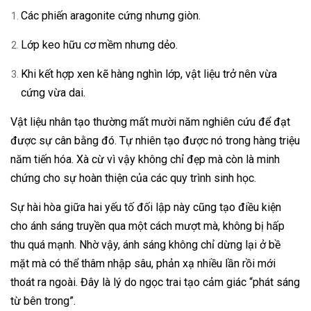
Các phiến aragonite cứng nhưng giòn.
Lớp keo hữu cơ mềm nhưng dẻo.
Khi kết hợp xen kẽ hàng nghìn lớp, vật liệu trở nên vừa
cứng vừa dai.
Vật liệu nhân tạo thường mất mười năm nghiên cứu để đạt
được sự cân bằng đó. Tự nhiên tạo được nó trong hàng triệu
năm tiến hóa. Xà cừ vì vậy không chỉ đẹp mà còn là minh
chứng cho sự hoàn thiện của các quy trình sinh học.
Sự hài hòa giữa hai yếu tố đối lập này cũng tạo điều kiện
cho ánh sáng truyền qua một cách mượt mà, không bị hấp
thu quá mạnh. Nhờ vậy, ánh sáng không chỉ dừng lại ở bề
mặt mà có thể thâm nhập sâu, phản xạ nhiều lần rồi mới
thoát ra ngoài. Đây là lý do ngọc trai tạo cảm giác “phát sáng
từ bên trong”.