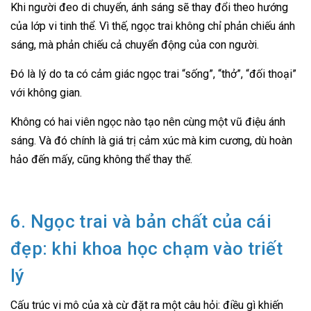
Khi người đeo di chuyển, ánh sáng sẽ thay đổi theo hướng
của lớp vi tinh thể. Vì thế, ngọc trai không chỉ phản chiếu ánh
sáng, mà phản chiếu cả chuyển động của con người.
Đó là lý do ta có cảm giác ngọc trai “sống”, “thở”, “đối thoại”
với không gian.
Không có hai viên ngọc nào tạo nên cùng một vũ điệu ánh
sáng. Và đó chính là giá trị cảm xúc mà kim cương, dù hoàn
hảo đến mấy, cũng không thể thay thế.
6. Ngọc trai và bản chất của cái
đẹp: khi khoa học chạm vào triết
lý
Cấu trúc vi mô của xà cừ đặt ra một câu hỏi: điều gì khiến