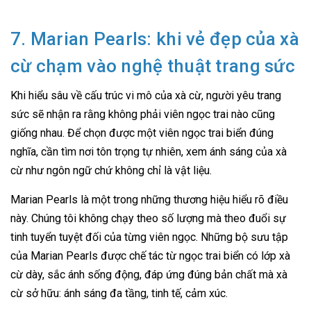
7. Marian Pearls: khi vẻ đẹp của xà
cừ chạm vào nghệ thuật trang sức
Khi hiểu sâu về cấu trúc vi mô của xà cừ, người yêu trang
sức sẽ nhận ra rằng không phải viên ngọc trai nào cũng
giống nhau. Để chọn được một viên ngọc trai biển đúng
nghĩa, cần tìm nơi tôn trọng tự nhiên, xem ánh sáng của xà
cừ như ngôn ngữ chứ không chỉ là vật liệu.
Marian Pearls là một trong những thương hiệu hiểu rõ điều
này. Chúng tôi không chạy theo số lượng mà theo đuổi sự
tinh tuyển tuyệt đối của từng viên ngọc. Những bộ sưu tập
của Marian Pearls được chế tác từ ngọc trai biển có lớp xà
cừ dày, sắc ánh sống động, đáp ứng đúng bản chất mà xà
cừ sở hữu: ánh sáng đa tầng, tinh tế, cảm xúc.