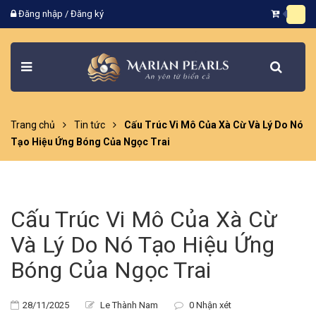
Đăng nhập
/
Đăng ký
Trang chủ
Tin tức
Cấu Trúc Vi Mô Của Xà Cừ Và Lý Do Nó
Tạo Hiệu Ứng Bóng Của Ngọc Trai
Cấu Trúc Vi Mô Của Xà Cừ
Và Lý Do Nó Tạo Hiệu Ứng
Bóng Của Ngọc Trai
28/11/2025
Le Thành Nam
0 Nhận xét