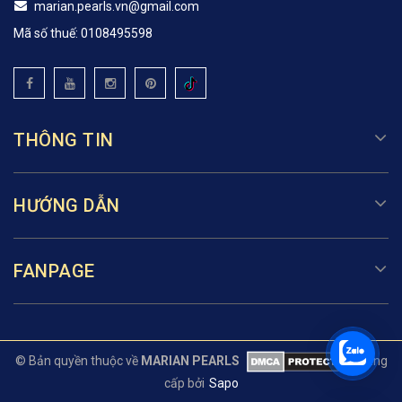
marian.pearls.vn@gmail.com
Mã số thuế: 0108495598
THÔNG TIN
HƯỚNG DẪN
FANPAGE
© Bản quyền thuộc về
MARIAN PEARLS
Cung
cấp bởi
Sapo