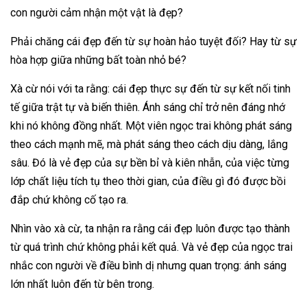
con người cảm nhận một vật là đẹp?
Phải chăng cái đẹp đến từ sự hoàn hảo tuyệt đối? Hay từ sự
hòa hợp giữa những bất toàn nhỏ bé?
Xà cừ nói với ta rằng: cái đẹp thực sự đến từ sự kết nối tinh
tế giữa trật tự và biến thiên. Ánh sáng chỉ trở nên đáng nhớ
khi nó không đồng nhất. Một viên ngọc trai không phát sáng
theo cách mạnh mẽ, mà phát sáng theo cách dịu dàng, lắng
sâu. Đó là vẻ đẹp của sự bền bỉ và kiên nhẫn, của việc từng
lớp chất liệu tích tụ theo thời gian, của điều gì đó được bồi
đắp chứ không cố tạo ra.
Nhìn vào xà cừ, ta nhận ra rằng cái đẹp luôn được tạo thành
từ quá trình chứ không phải kết quả. Và vẻ đẹp của ngọc trai
nhắc con người về điều bình dị nhưng quan trọng: ánh sáng
lớn nhất luôn đến từ bên trong.