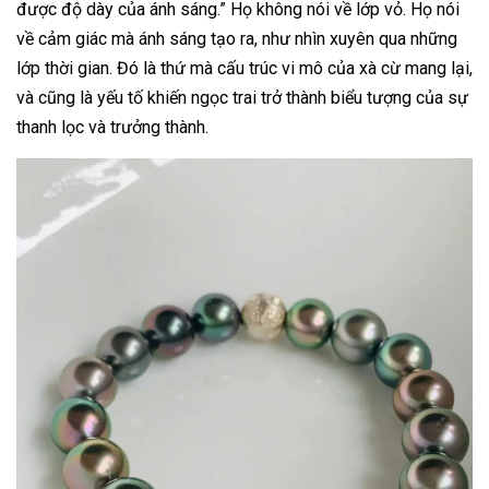
được độ dày của ánh sáng.” Họ không nói về lớp vỏ. Họ nói
về cảm giác mà ánh sáng tạo ra, như nhìn xuyên qua những
lớp thời gian. Đó là thứ mà cấu trúc vi mô của xà cừ mang lại,
và cũng là yếu tố khiến ngọc trai trở thành biểu tượng của sự
thanh lọc và trưởng thành.