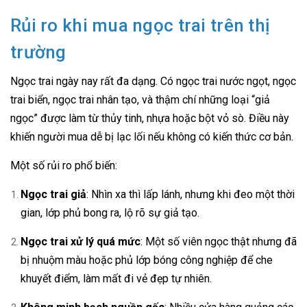
Rủi ro khi mua ngọc trai trên thị
trường
Ngọc trai ngày nay rất đa dạng. Có ngọc trai nước ngọt, ngọc
trai biển, ngọc trai nhân tạo, và thậm chí những loại “giả
ngọc” được làm từ thủy tinh, nhựa hoặc bột vỏ sò. Điều này
khiến người mua dễ bị lạc lối nếu không có kiến thức cơ bản.
Một số rủi ro phổ biến:
Ngọc trai giả
: Nhìn xa thì lấp lánh, nhưng khi đeo một thời
gian, lớp phủ bong ra, lộ rõ sự giả tạo.
Ngọc trai xử lý quá mức
: Một số viên ngọc thật nhưng đã
bị nhuộm màu hoặc phủ lớp bóng công nghiệp để che
khuyết điểm, làm mất đi vẻ đẹp tự nhiên.