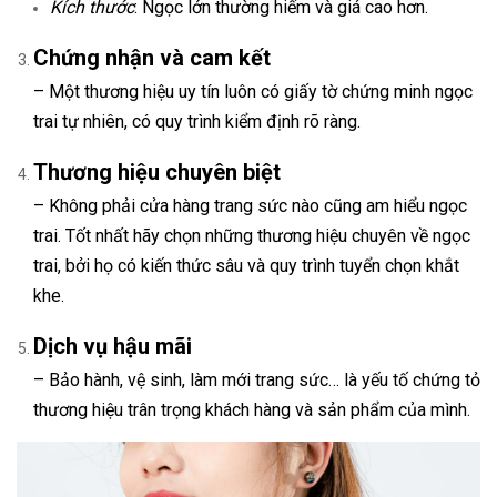
Kích thước
: Ngọc lớn thường hiếm và giá cao hơn.
Chứng nhận và cam kết
– Một thương hiệu uy tín luôn có giấy tờ chứng minh ngọc
trai tự nhiên, có quy trình kiểm định rõ ràng.
Thương hiệu chuyên biệt
– Không phải cửa hàng trang sức nào cũng am hiểu ngọc
trai. Tốt nhất hãy chọn những thương hiệu chuyên về ngọc
trai, bởi họ có kiến thức sâu và quy trình tuyển chọn khắt
khe.
Dịch vụ hậu mãi
– Bảo hành, vệ sinh, làm mới trang sức… là yếu tố chứng tỏ
thương hiệu trân trọng khách hàng và sản phẩm của mình.