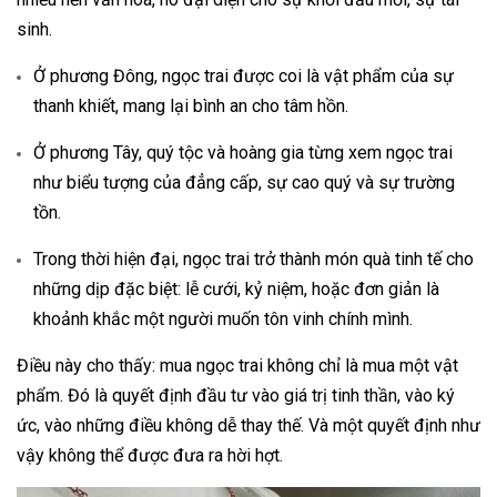
sinh.
Ở phương Đông, ngọc trai được coi là vật phẩm của sự
thanh khiết, mang lại bình an cho tâm hồn.
Ở phương Tây, quý tộc và hoàng gia từng xem ngọc trai
như biểu tượng của đẳng cấp, sự cao quý và sự trường
tồn.
Trong thời hiện đại, ngọc trai trở thành món quà tinh tế cho
những dịp đặc biệt: lễ cưới, kỷ niệm, hoặc đơn giản là
khoảnh khắc một người muốn tôn vinh chính mình.
Điều này cho thấy: mua ngọc trai không chỉ là mua một vật
phẩm. Đó là quyết định đầu tư vào giá trị tinh thần, vào ký
ức, vào những điều không dễ thay thế. Và một quyết định như
vậy không thể được đưa ra hời hợt.