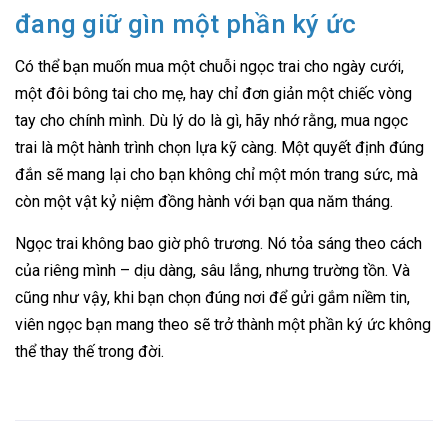
đang giữ gìn một phần ký ức
Có thể bạn muốn mua một chuỗi ngọc trai cho ngày cưới,
một đôi bông tai cho mẹ, hay chỉ đơn giản một chiếc vòng
tay cho chính mình. Dù lý do là gì, hãy nhớ rằng, mua ngọc
trai là một hành trình chọn lựa kỹ càng. Một quyết định đúng
đắn sẽ mang lại cho bạn không chỉ một món trang sức, mà
còn một vật kỷ niệm đồng hành với bạn qua năm tháng.
Ngọc trai không bao giờ phô trương. Nó tỏa sáng theo cách
của riêng mình – dịu dàng, sâu lắng, nhưng trường tồn. Và
cũng như vậy, khi bạn chọn đúng nơi để gửi gắm niềm tin,
viên ngọc bạn mang theo sẽ trở thành một phần ký ức không
thể thay thế trong đời.