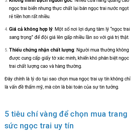
Không minh bạch nguồn gốc
: Nhiều cửa hàng quảng cáo
ngọc trai biển nhưng thực chất lại bán ngọc trai nước ngọt
rẻ tiền hơn rất nhiều.
Giá cả không hợp lý
: Một số nơi lợi dụng tâm lý “ngọc trai
sang trọng” để đội giá lên gấp nhiều lần so với giá trị thật.
Thiếu chứng nhận chất lượng
: Người mua thường không
được cung cấp giấy tờ xác minh, khiến khó phân biệt ngọc
trai chất lượng cao và hàng thường.
Đây chính là lý do tại sao chọn mua ngọc trai uy tín không chỉ
là vấn đề thẩm mỹ, mà còn là bài toán của sự tin tưởng.
5 tiêu chí vàng để chọn mua trang
sức ngọc trai uy tín