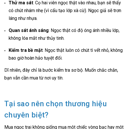
Thử ma sát
: Cọ hai viên ngọc thật vào nhau, bạn sẽ thấy
có chút nhám nhẹ (vì cấu tạo lớp xà cừ). Ngọc giả sẽ trơn
láng như nhựa.
Quan sát ánh sáng
: Ngọc thật có độ óng ánh nhiều lớp,
không lóa mắt như thủy tinh.
Kiểm tra bề mặt
: Ngọc thật luôn có chút tì vết nhỏ, không
bao giờ hoàn hảo tuyệt đối.
Dĩ nhiên, đây chỉ là bước kiểm tra sơ bộ. Muốn chắc chắn,
bạn vẫn cần mua từ nơi uy tín.
Tại sao nên chọn thương hiệu
chuyên biệt?
Mua ngọc trai không giống mua một chiếc vòng bạc hay một