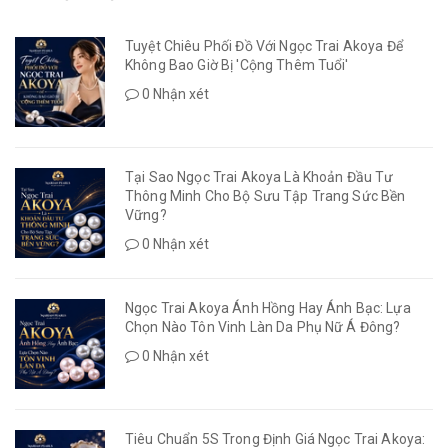
Tuyệt Chiêu Phối Đồ Với Ngọc Trai Akoya Để
Không Bao Giờ Bị 'Cộng Thêm Tuổi'
0 Nhận xét
Tại Sao Ngọc Trai Akoya Là Khoản Đầu Tư
Thông Minh Cho Bộ Sưu Tập Trang Sức Bền
Vững?
0 Nhận xét
Ngọc Trai Akoya Ánh Hồng Hay Ánh Bạc: Lựa
Chọn Nào Tôn Vinh Làn Da Phụ Nữ Á Đông?
0 Nhận xét
Tiêu Chuẩn 5S Trong Định Giá Ngọc Trai Akoya: