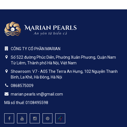
CÔNG TY CỔ PHẦN MARIAN
Số 522 đường Phúc Diễn, Phường Xuân Phương, Quận Nam
Từ Liêm, Thành phố Hà Nội, Việt Nam
Showroom: V7 - A05 The Terra An Hưng, 102 Nguyễn Thanh
Bình, La Khê, Hà Đông, Hà Nội
0868575009
marian.pearls.vn@gmail.com
Mã số thuế: 0108495598