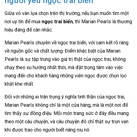
người yêu ngọc trai biển
Giữa vô vàn lựa chọn trên thị trường, nếu bạn muốn tìm một
nơi uy tín để mua
ngọc trai biển
, thì Marian Pearls là thương
hiệu đáng để cân nhắc.
Marian Pearls chuyên về ngọc trai biển, với cam kết rõ ràng
về nguồn gốc và chất lượng. Điểm khác biệt của Marian
Pearls là sự tập trung vào giá trị thật của ngọc trai, không
chạy theo xu hướng nhất thời, mà đặt trọng tâm vào việc
mang đến cho khách hàng những viên ngọc được chọn lọc
khắt khe nhất.
Đối với những ai trân trọng ý nghĩa tinh thần của ngọc trai,
Marian Pearls không chỉ là một cửa hàng, mà là một nơi để
tìm thấy sự đồng điệu. Mỗi món trang sức ở đây đều mang
theo một câu chuyện, và câu chuyện đó chỉ thật sự trọn vẹn
khi được trao cho người biết nâng niu nó.