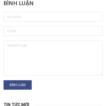
BÌNH LUẬN
BÌNH LUẬN
TIN TỨC MỚI