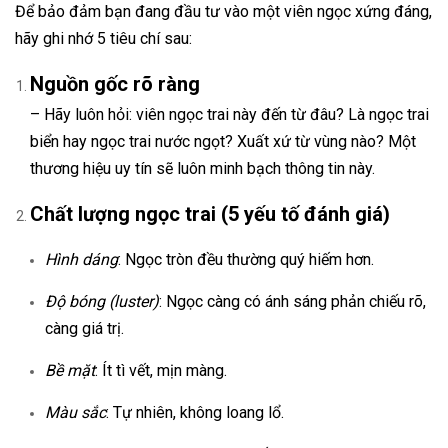
Để bảo đảm bạn đang đầu tư vào một viên ngọc xứng đáng,
hãy ghi nhớ 5 tiêu chí sau:
Nguồn gốc rõ ràng
– Hãy luôn hỏi: viên ngọc trai này đến từ đâu? Là ngọc trai
biển hay ngọc trai nước ngọt? Xuất xứ từ vùng nào? Một
thương hiệu uy tín sẽ luôn minh bạch thông tin này.
Chất lượng ngọc trai (5 yếu tố đánh giá)
Hình dáng
: Ngọc tròn đều thường quý hiếm hơn.
Độ bóng (luster)
: Ngọc càng có ánh sáng phản chiếu rõ,
càng giá trị.
Bề mặt
: Ít tì vết, mịn màng.
Màu sắc
: Tự nhiên, không loang lổ.