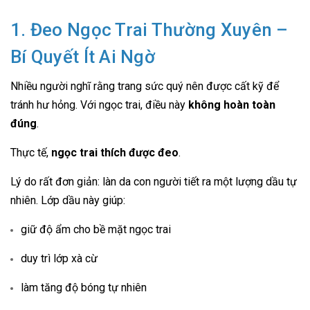
1. Đeo Ngọc Trai Thường Xuyên –
Bí Quyết Ít Ai Ngờ
Nhiều người nghĩ rằng trang sức quý nên được cất kỹ để
tránh hư hỏng. Với ngọc trai, điều này
không hoàn toàn
đúng
.
Thực tế,
ngọc trai thích được đeo
.
Lý do rất đơn giản: làn da con người tiết ra một lượng dầu tự
nhiên. Lớp dầu này giúp:
giữ độ ẩm cho bề mặt ngọc trai
duy trì lớp xà cừ
làm tăng độ bóng tự nhiên