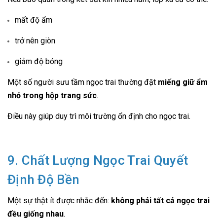
mất độ ẩm
trở nên giòn
giảm độ bóng
Một số người sưu tầm ngọc trai thường đặt
miếng giữ ẩm
nhỏ trong hộp trang sức
.
Điều này giúp duy trì môi trường ổn định cho ngọc trai.
9. Chất Lượng Ngọc Trai Quyết
Định Độ Bền
Một sự thật ít được nhắc đến:
không phải tất cả ngọc trai
đều giống nhau
.