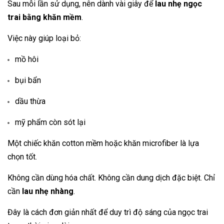
Sau mỗi lần sử dụng, nên dành vài giây để
lau nhẹ ngọc
trai bằng khăn mềm
.
Việc này giúp loại bỏ:
mồ hôi
bụi bẩn
dầu thừa
mỹ phẩm còn sót lại
Một chiếc khăn cotton mềm hoặc khăn microfiber là lựa
chọn tốt.
Không cần dùng hóa chất. Không cần dung dịch đặc biệt. Chỉ
cần
lau nhẹ nhàng
.
Đây là cách đơn giản nhất để duy trì độ sáng của ngọc trai