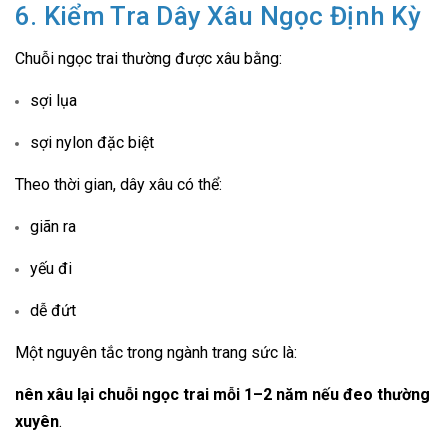
6. Kiểm Tra Dây Xâu Ngọc Định Kỳ
Chuỗi ngọc trai thường được xâu bằng:
sợi lụa
sợi nylon đặc biệt
Theo thời gian, dây xâu có thể:
giãn ra
yếu đi
dễ đứt
Một nguyên tắc trong ngành trang sức là:
nên xâu lại chuỗi ngọc trai mỗi 1–2 năm nếu đeo thường
xuyên
.