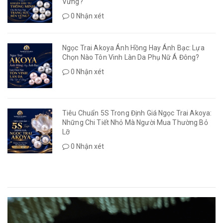
Vững?
0 Nhận xét
Ngọc Trai Akoya Ánh Hồng Hay Ánh Bạc: Lựa
Chọn Nào Tôn Vinh Làn Da Phụ Nữ Á Đông?
0 Nhận xét
Tiêu Chuẩn 5S Trong Định Giá Ngọc Trai Akoya:
Những Chi Tiết Nhỏ Mà Người Mua Thường Bỏ
Lỡ
0 Nhận xét