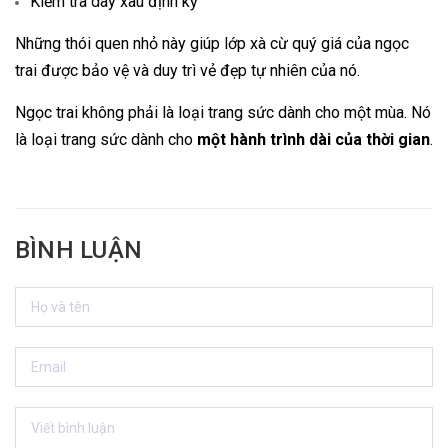
Kiểm tra dây xâu định kỳ
Những thói quen nhỏ này giúp lớp xà cừ quý giá của ngọc
trai được bảo vệ và duy trì vẻ đẹp tự nhiên của nó.
Ngọc trai không phải là loại trang sức dành cho một mùa. Nó
là loại trang sức dành cho
một hành trình dài của thời gian
.
BÌNH LUẬN