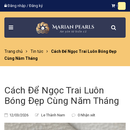
Đăng nhập
/
Đăng ký
Trang chủ
Tin tức
Cách Để Ngọc Trai Luôn Bóng Đẹp
Cùng Năm Tháng
Cách Để Ngọc Trai Luôn
Bóng Đẹp Cùng Năm Tháng
12/03/2026
Le Thành Nam
0 Nhận xét