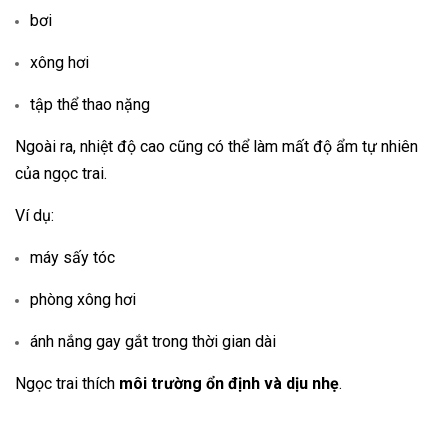
bơi
xông hơi
tập thể thao nặng
Ngoài ra, nhiệt độ cao cũng có thể làm mất độ ẩm tự nhiên
của ngọc trai.
Ví dụ:
máy sấy tóc
phòng xông hơi
ánh nắng gay gắt trong thời gian dài
Ngọc trai thích
môi trường ổn định và dịu nhẹ
.