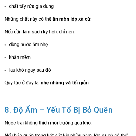
chất tẩy rửa gia dụng
Những chất này có thể
ăn mòn lớp xà cừ
.
Nếu cần làm sạch kỹ hơn, chỉ nên:
dùng nước ấm nhẹ
khăn mềm
lau khô ngay sau đó
Quy tắc ở đây là:
nhẹ nhàng và tối giản
.
8. Độ Ẩm – Yếu Tố Bị Bỏ Quên
Ngọc trai không thích môi trường quá khô.
Nếu bảo quản trong két sắt kín nhiều năm, lớp xà cừ có thể: