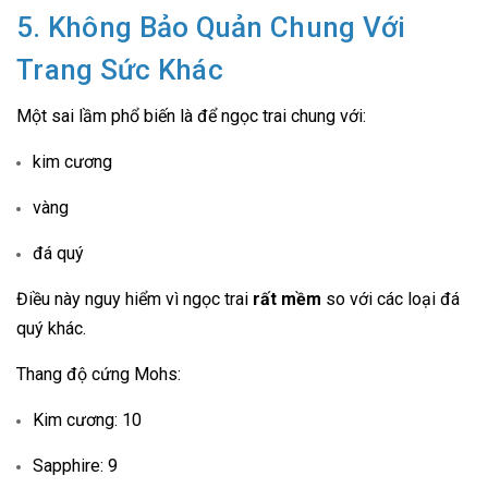
5. Không Bảo Quản Chung Với
Trang Sức Khác
Một sai lầm phổ biến là để ngọc trai chung với:
kim cương
vàng
đá quý
Điều này nguy hiểm vì ngọc trai
rất mềm
so với các loại đá
quý khác.
Thang độ cứng Mohs:
Kim cương: 10
Sapphire: 9