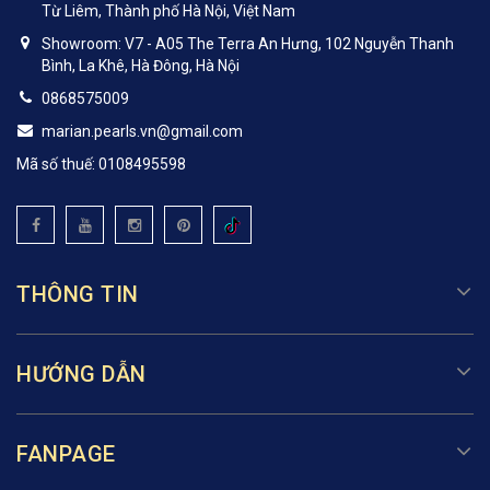
Từ Liêm, Thành phố Hà Nội, Việt Nam
Showroom: V7 - A05 The Terra An Hưng, 102 Nguyễn Thanh
Bình, La Khê, Hà Đông, Hà Nội
0868575009
marian.pearls.vn@gmail.com
Mã số thuế: 0108495598
THÔNG TIN
HƯỚNG DẪN
FANPAGE