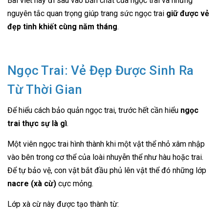
Bài viết này đi sâu vào bản chất của ngọc trai và những
nguyên tắc quan trọng giúp trang sức ngọc trai
giữ được vẻ
đẹp tinh khiết cùng năm tháng
.
Ngọc Trai: Vẻ Đẹp Được Sinh Ra
Từ Thời Gian
Để hiểu cách bảo quản ngọc trai, trước hết cần hiểu
ngọc
trai thực sự là gì
.
Một viên ngọc trai hình thành khi một vật thể nhỏ xâm nhập
vào bên trong cơ thể của loài nhuyễn thể như hàu hoặc trai.
Để tự bảo vệ, con vật bắt đầu phủ lên vật thể đó những lớp
nacre (xà cừ)
cực mỏng.
Lớp xà cừ này được tạo thành từ: