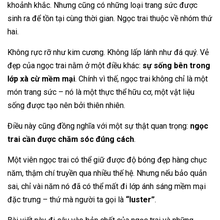
khoảnh khắc. Nhưng cũng có những loại trang sức được
sinh ra để tồn tại cùng thời gian. Ngọc trai thuộc về nhóm thứ
hai.
Không rực rỡ như kim cương. Không lấp lánh như đá quý. Vẻ
đẹp của ngọc trai nằm ở một điều khác:
sự sống bên trong
lớp xà cừ mềm mại
. Chính vì thế, ngọc trai không chỉ là một
món trang sức – nó là một thực thể hữu cơ, một vật liệu
sống được tạo nên bởi thiên nhiên.
Điều này cũng đồng nghĩa với một sự thật quan trọng:
ngọc
trai cần được chăm sóc đúng cách
.
Một viên ngọc trai có thể giữ được độ bóng đẹp hàng chục
năm, thậm chí truyền qua nhiều thế hệ. Nhưng nếu bảo quản
sai, chỉ vài năm nó đã có thể mất đi lớp ánh sáng mềm mại
đặc trưng – thứ mà người ta gọi là
“luster”
.