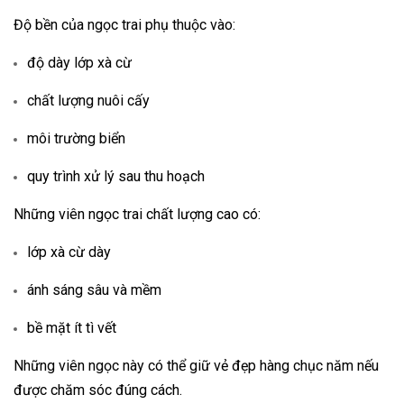
Độ bền của ngọc trai phụ thuộc vào:
độ dày lớp xà cừ
chất lượng nuôi cấy
môi trường biển
quy trình xử lý sau thu hoạch
Những viên ngọc trai chất lượng cao có:
lớp xà cừ dày
ánh sáng sâu và mềm
bề mặt ít tì vết
Những viên ngọc này có thể giữ vẻ đẹp hàng chục năm nếu
được chăm sóc đúng cách.