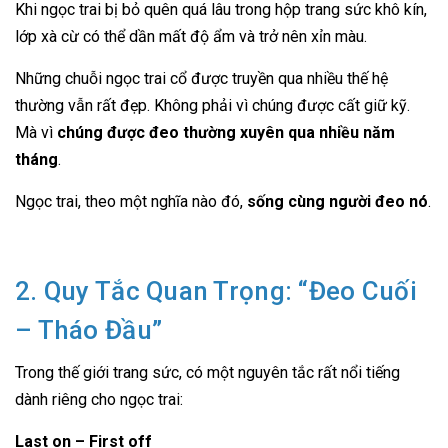
Khi ngọc trai bị bỏ quên quá lâu trong hộp trang sức khô kín,
lớp xà cừ có thể dần mất độ ẩm và trở nên xỉn màu.
Những chuỗi ngọc trai cổ được truyền qua nhiều thế hệ
thường vẫn rất đẹp. Không phải vì chúng được cất giữ kỹ.
Mà vì
chúng được đeo thường xuyên qua nhiều năm
tháng
.
Ngọc trai, theo một nghĩa nào đó,
sống cùng người đeo nó
.
2. Quy Tắc Quan Trọng: “Đeo Cuối
– Tháo Đầu”
Trong thế giới trang sức, có một nguyên tắc rất nổi tiếng
dành riêng cho ngọc trai:
Last on – First off