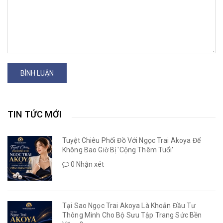
BÌNH LUẬN
TIN TỨC MỚI
Tuyệt Chiêu Phối Đồ Với Ngọc Trai Akoya Để
Không Bao Giờ Bị 'Cộng Thêm Tuổi'
0 Nhận xét
Tại Sao Ngọc Trai Akoya Là Khoản Đầu Tư
Thông Minh Cho Bộ Sưu Tập Trang Sức Bền