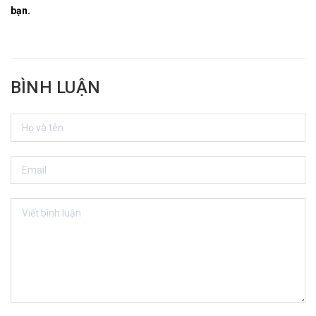
bạn.
BÌNH LUẬN