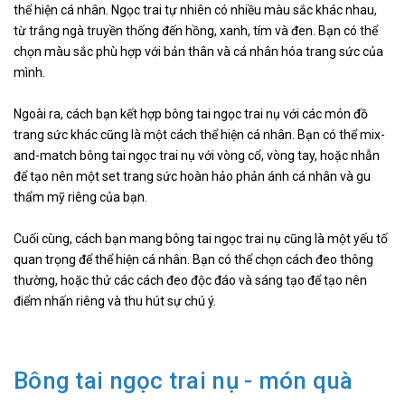
thể hiện cá nhân. Ngọc trai tự nhiên có nhiều màu sắc khác nhau,
từ trắng ngà truyền thống đến hồng, xanh, tím và đen. Bạn có thể
chọn màu sắc phù hợp với bản thân và cá nhân hóa trang sức của
mình.
Ngoài ra, cách bạn kết hợp bông tai ngọc trai nụ với các món đồ
trang sức khác cũng là một cách thể hiện cá nhân. Bạn có thể mix-
and-match bông tai ngọc trai nụ với vòng cổ, vòng tay, hoặc nhẫn
để tạo nên một set trang sức hoàn hảo phản ánh cá nhân và gu
thẩm mỹ riêng của bạn.
Cuối cùng, cách bạn mang bông tai ngọc trai nụ cũng là một yếu tố
quan trọng để thể hiện cá nhân. Bạn có thể chọn cách đeo thông
thường, hoặc thử các cách đeo độc đáo và sáng tạo để tạo nên
điểm nhấn riêng và thu hút sự chú ý.
Bông tai ngọc trai nụ - món quà