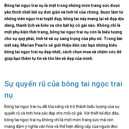
Bông tai ngọc trai nụ là một trong những món trang sức được
yêu thích nhất bởi sự đơn giản và tinh tế của chúng. Được làm từ
những viên ngọc trai tuyệt đẹp, bông tai này mang lại vẻ đẹp dịu
dàng, thanh lịch và kiêu sa cho bất kỳ cô gái nào. Không chỉ là
một phụ kiện thời trang, bông tai ngọc trai nụ còn là biểu tượng
cho sự quý phái, tinh tế và sự sang trọng của phụ nữ. Trong bài
viết này, Marian Pearls sẽ giới thiệu đến các bạn những kiểu
bông tai ngọc trai nụ đẹp nhất, cách chọn mua và chăm sóc để
giúp bạn thêm tự tin và tôn lên vẻ đẹp của mình.
Sự quyến rũ của bông tai ngọc trai
nụ
Bông tai ngọc trai nụ đã tỏa sáng và trở thành biểu tượng của sự
quyến rũ và tinh hoa sắc đẹp cho mỗi cô gái. Với thiết kế độc đáo,
bông tai ngọc trai nụ không chỉ là một món trang sức mà còn
mang đậm ý nghĩa văn hóa và thể hiện đẳng cấp của người đeo.