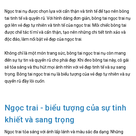
Ngọc trai nụ được chọn lựa với cẩn thận và tinh tế để tạo nên bông
tai tinh tế và quyến rũ. Với hình dáng đơn giản, bông tai ngọc trai nụ
gợi lên vẻ đẹp tự nhiên và tinh tế của ngọc trai. Mỗi chiếc bông tai
được chế tác tỉ mỉ và cẩn thận, tạo nên những chi tiết tinh xảo và
độc đáo, làm nổi bật vẻ đẹp của ngọc trai.
Không chỉ là một món trang sức, bông tai ngọc trai nụ còn mang
đến sự tự tin và quyến rũ cho phái đẹp. Khi đeo bông tai này, cô gái
sẽ tỏa sáng và thu hút mọi ánh nhìn với vẻ đẹp tinh tế và sự sang
trọng. Bông tai ngọc trai nụ là biểu tượng của vẻ đẹp tự nhiên và sự
quyến rũ đầy lôi cuốn.
Ngọc trai - biểu tượng của sự tinh
khiết và sang trọng
Ngọc trai tỏa sáng với ánh lấp lánh và màu sắc đa dạng. Những