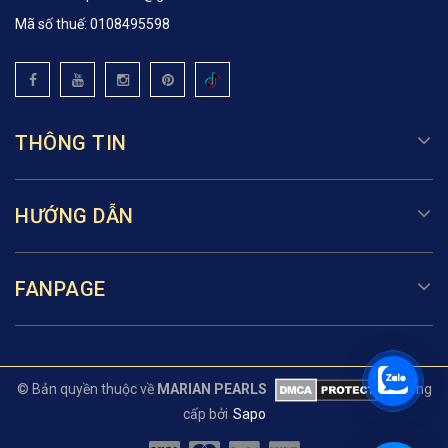
Mã số thuế: 0108495598
THÔNG TIN
HƯỚNG DẪN
FANPAGE
© Bản quyền thuộc về
MARIAN PEARLS
Cung
cấp bởi
Sapo