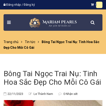
Đăng nhập
/
Đăng ký
Trang chủ
Tin tức
Bông Tai Ngọc Trai Nụ: Tinh Hoa Sắc
Đẹp Cho Mỗi Cô Gái
Bông Tai Ngọc Trai Nụ: Tinh
Hoa Sắc Đẹp Cho Mỗi Cô Gái
22/11/2023
Le Thành Nam
0 Nhận xét