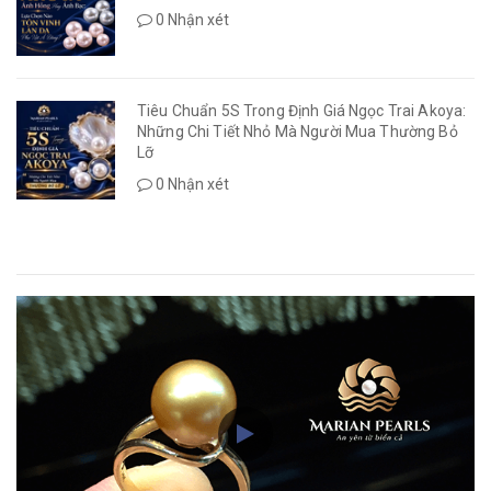
0 Nhận xét
Tiêu Chuẩn 5S Trong Định Giá Ngọc Trai Akoya:
Những Chi Tiết Nhỏ Mà Người Mua Thường Bỏ
Lỡ
0 Nhận xét