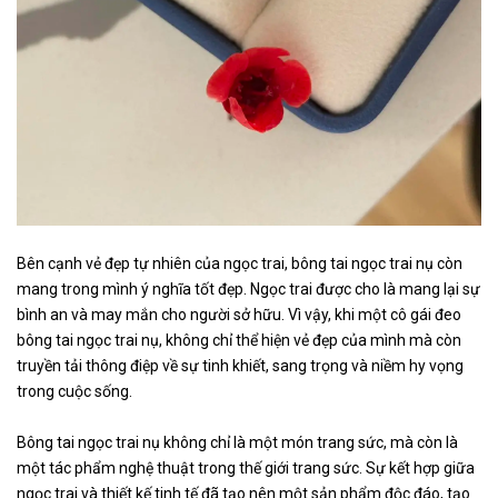
Bên cạnh vẻ đẹp tự nhiên của ngọc trai, bông tai ngọc trai nụ còn
mang trong mình ý nghĩa tốt đẹp. Ngọc trai được cho là mang lại sự
bình an và may mắn cho người sở hữu. Vì vậy, khi một cô gái đeo
bông tai ngọc trai nụ, không chỉ thể hiện vẻ đẹp của mình mà còn
truyền tải thông điệp về sự tinh khiết, sang trọng và niềm hy vọng
trong cuộc sống.
Bông tai ngọc trai nụ không chỉ là một món trang sức, mà còn là
một tác phẩm nghệ thuật trong thế giới trang sức. Sự kết hợp giữa
ngọc trai và thiết kế tinh tế đã tạo nên một sản phẩm độc đáo, tạo