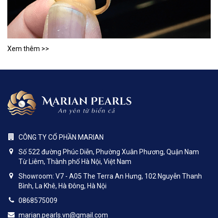
Xem thêm >>
CÔNG TY CỔ PHẦN MARIAN
Số 522 đường Phúc Diễn, Phường Xuân Phương, Quận Nam
Từ Liêm, Thành phố Hà Nội, Việt Nam
Showroom: V7 - A05 The Terra An Hưng, 102 Nguyễn Thanh
Bình, La Khê, Hà Đông, Hà Nội
0868575009
marian.pearls.vn@gmail.com