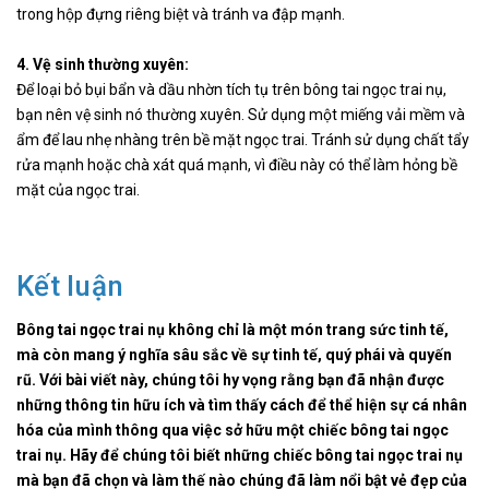
trong hộp đựng riêng biệt và tránh va đập mạnh.
4. Vệ sinh thường xuyên:
Để loại bỏ bụi bẩn và dầu nhờn tích tụ trên bông tai ngọc trai nụ,
bạn nên vệ sinh nó thường xuyên. Sử dụng một miếng vải mềm và
ẩm để lau nhẹ nhàng trên bề mặt ngọc trai. Tránh sử dụng chất tẩy
rửa mạnh hoặc chà xát quá mạnh, vì điều này có thể làm hỏng bề
mặt của ngọc trai.
Kết luận
Bông tai ngọc trai nụ không chỉ là một món trang sức tinh tế,
mà còn mang ý nghĩa sâu sắc về sự tinh tế, quý phái và quyến
rũ. Với bài viết này, chúng tôi hy vọng rằng bạn đã nhận được
những thông tin hữu ích và tìm thấy cách để thể hiện sự cá nhân
hóa của mình thông qua việc sở hữu một chiếc bông tai ngọc
trai nụ. Hãy để chúng tôi biết những chiếc bông tai ngọc trai nụ
mà bạn đã chọn và làm thế nào chúng đã làm nổi bật vẻ đẹp của