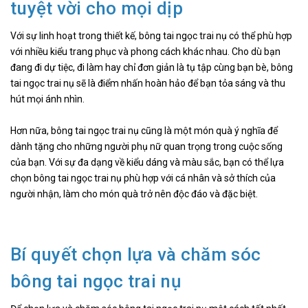
tuyệt vời cho mọi dịp
Với sự linh hoạt trong thiết kế, bông tai ngọc trai nụ có thể phù hợp
với nhiều kiểu trang phục và phong cách khác nhau. Cho dù bạn
đang đi dự tiệc, đi làm hay chỉ đơn giản là tụ tập cùng bạn bè, bông
tai ngọc trai nụ sẽ là điểm nhấn hoàn hảo để bạn tỏa sáng và thu
hút mọi ánh nhìn.
Hơn nữa, bông tai ngọc trai nụ cũng là một món quà ý nghĩa để
dành tặng cho những người phụ nữ quan trọng trong cuộc sống
của bạn. Với sự đa dạng về kiểu dáng và màu sắc, bạn có thể lựa
chọn bông tai ngọc trai nụ phù hợp với cá nhân và sở thích của
người nhận, làm cho món quà trở nên độc đáo và đặc biệt.
Bí quyết chọn lựa và chăm sóc
bông tai ngọc trai nụ