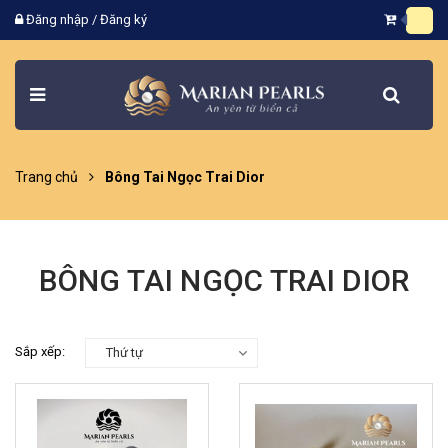
Đăng nhập
/
Đăng ký
Trang chủ
Bông Tai Ngọc Trai Dior
BÔNG TAI NGỌC TRAI DIOR
Sắp xếp:
Thứ tự