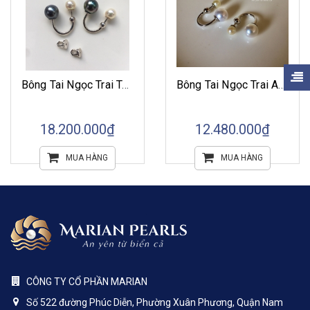
Bông Tai Ngọc Trai Tahiti Kiểu Dior
Bông Tai Ngọc Trai Akoya Kiểu Dior
18.200.000₫
12.480.000₫
MUA HÀNG
MUA HÀNG
CÔNG TY CỔ PHẦN MARIAN
Số 522 đường Phúc Diễn, Phường Xuân Phương, Quận Nam