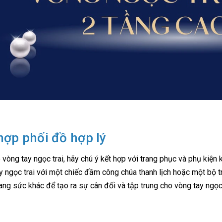
hợp phối đồ hợp lý
 vòng tay ngọc trai, hãy chú ý kết hợp với trang phục và phụ kiện 
y ngọc trai với một chiếc đầm công chúa thanh lịch hoặc một bộ t
rang sức khác để tạo ra sự cân đối và tập trung cho vòng tay ngọc 