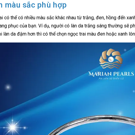
n màu sắc phù hợp
ai có thể có nhiều màu sắc khác nhau từ trắng, đen, hồng đến xa
rang phục của bạn. Ví dụ, người có làn da trắng sáng thường sẽ p
hi làn da đậm hơn thì có thể chọn ngọc trai màu đen hoặc xanh lô