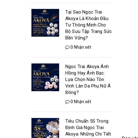
Tại Sao Ngọc Trai
Akoya Là Khoản Đầu
Tư Thông Minh Cho
Bộ Sưu Tập Trang Sức
Bền Vững?
0 Nhận xét
Ngọc Trai Akoya Ánh
Hồng Hay Ánh Bạc:
Lựa Chọn Nào Tôn
Vinh Làn Da Phụ Nữ Á
Đông?
0 Nhận xét
Tiêu Chuẩn 5S Trong
Định Giá Ngọc Trai
Akoya: Những Chi Tiết