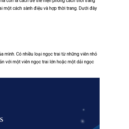
mà còn là cách để thể hiện phong cách thời trang
ai một cách sành điệu và hợp thời trang. Dưới đây
a mình. Có nhiều loại ngọc trai từ những viên nhỏ
ản với một viên ngọc trai lớn hoặc một dải ngọc