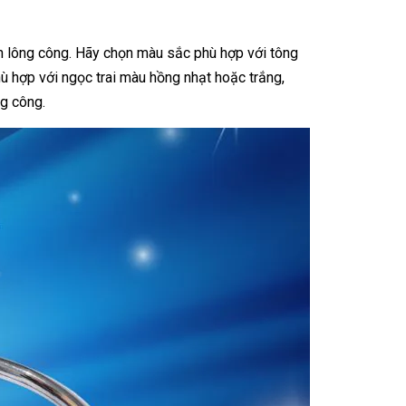
nh lông công. Hãy chọn màu sắc phù hợp với tông
hù hợp với ngọc trai màu hồng nhạt hoặc trắng,
ng công.