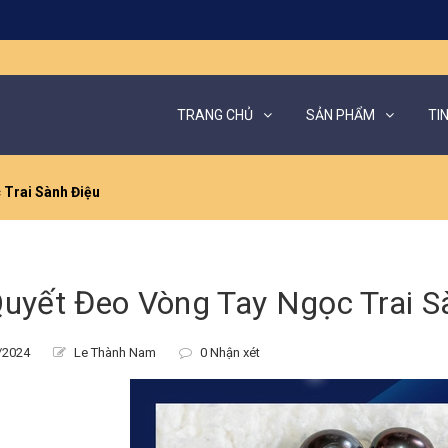
TRANG CHỦ
SẢN PHẨM
TI
 Trai Sành Điệu
Quyết Đeo Vòng Tay Ngọc Trai S
/2024
Le Thành Nam
0 Nhận xét