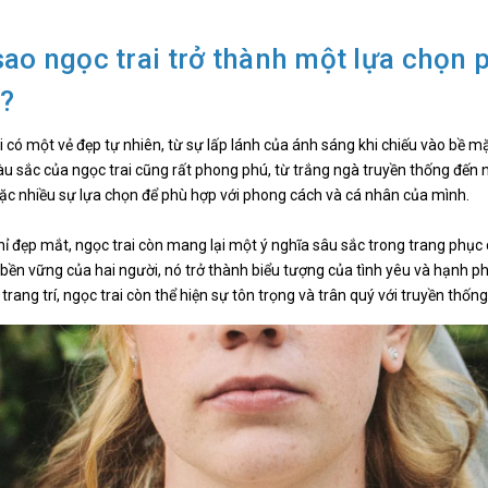
sao ngọc trai trở thành một lựa chọn 
?
i có một vẻ đẹp tự nhiên, từ sự lấp lánh của ánh sáng khi chiếu vào bề
u sắc của ngọc trai cũng rất phong phú, từ trắng ngà truyền thống đế
c nhiều sự lựa chọn để phù hợp với phong cách và cá nhân của mình.
ỉ đẹp mắt, ngọc trai còn mang lại một ý nghĩa sâu sắc trong trang phục c
 bền vững của hai người, nó trở thành biểu tượng của tình yêu và hạnh phú
trang trí, ngọc trai còn thể hiện sự tôn trọng và trân quý với truyền thống 