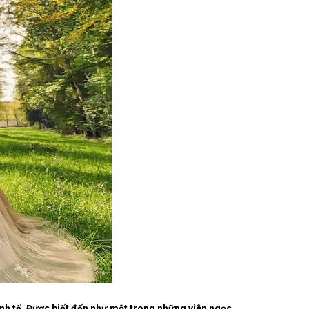
tinh tế. Được biết đến như một trong những viên ngọc