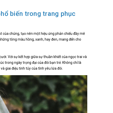
phổ biến trong trang phục
 mặt của chúng, tạo nên một hiệu ứng phản chiếu đầy mê
n những tông màu hồng, xanh, hay đen, mang đến cho
ưới. Với sự kết hợp giữa sự thuần khiết của ngọc trai và
c trong ngày trọng đại của đôi bạn trẻ. Không chỉ là
và giai điệu tinh túy của tình yêu lứa đôi.