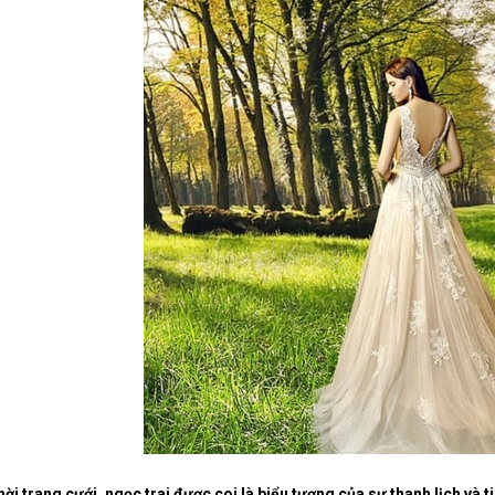
ời trang cưới, ngọc trai được coi là biểu tượng của sự thanh lịch và 