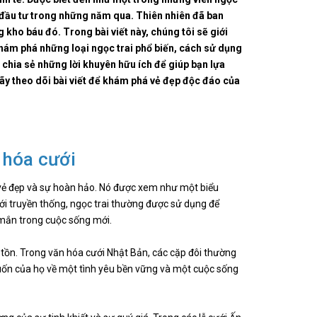
à đầu tư trong những năm qua. Thiên nhiên đã ban
 kho báu đó. Trong bài viết này, chúng tôi sẽ giới
 khám phá những loại ngọc trai phổ biến, cách sử dụng
 chia sẻ những lời khuyên hữu ích để giúp bạn lựa
y theo dõi bài viết để khám phá vẻ đẹp độc đáo của
 hóa cưới
 vẻ đẹp và sự hoàn hảo. Nó được xem như một biểu
ới truyền thống, ngọc trai thường được sử dụng để
y mắn trong cuộc sống mới.
 tồn. Trong văn hóa cưới Nhật Bản, các cặp đôi thường
muốn của họ về một tình yêu bền vững và một cuộc sống