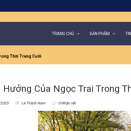
TRANG CHỦ
SẢN PHẨM
TI
rong Thời Trang Cưới
 Hưởng Của Ngọc Trai Trong Th
/2023
Le Thành Nam
0 Nhận xét