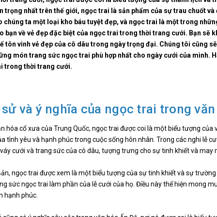
 trọng nhất trên thế giới, ngọc trai là sản phẩm của sự trau chuốt v
 chúng ta một loại kho báu tuyệt đẹp, và ngọc trai là một trong những
o bạn về vẻ đẹp đặc biệt của ngọc trai trong thời trang cưới. Bạn sẽ
 tôn vinh vẻ đẹp của cô dâu trong ngày trọng đại. Chúng tôi cũng sẽ
ững món trang sức ngọc trai phù hợp nhất cho ngày cưới của mình. Hã
i trong thời trang cưới.
 sử và ý nghĩa của ngọc trai trong văn
n hóa cổ xưa của Trung Quốc, ngọc trai được coi là một biểu tượng của
a tình yêu và hạnh phúc trong cuộc sống hôn nhân. Trong các nghi lễ cư
í váy cưới và trang sức của cô dâu, tượng trưng cho sự tinh khiết và ma
ản, ngọc trai được xem là một biểu tượng của sự tinh khiết và sự trường
ng sức ngọc trai làm phần của lễ cưới của họ. Điều này thể hiện mong 
n hạnh phúc.