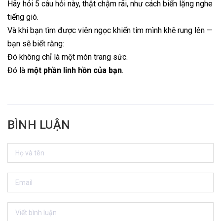
Hãy hỏi 5 câu hỏi này, thật chậm rãi, như cách biển lặng nghe
tiếng gió.
Và khi bạn tìm được viên ngọc khiến tim mình khẽ rung lên —
bạn sẽ biết rằng:
Đó không chỉ là một món trang sức.
Đó là
một phần linh hồn của bạn
.
BÌNH LUẬN