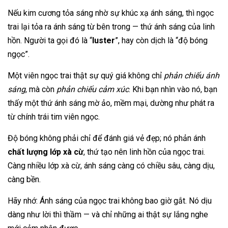
Nếu kim cương tỏa sáng nhờ sự khúc xạ ánh sáng, thì ngọc
trai lại tỏa ra ánh sáng từ bên trong — thứ ánh sáng của linh
hồn. Người ta gọi đó là “
luster
”, hay còn dịch là “độ bóng
ngọc”.
Một viên ngọc trai thật sự quý giá không chỉ
phản chiếu ánh
sáng
, mà còn
phản chiếu cảm xúc
. Khi bạn nhìn vào nó, bạn
thấy một thứ ánh sáng mờ ảo, mềm mại, dường như phát ra
từ chính trái tim viên ngọc.
Độ bóng không phải chỉ để đánh giá vẻ đẹp; nó phản ánh
chất lượng lớp xà cừ
, thứ tạo nên linh hồn của ngọc trai.
Càng nhiều lớp xà cừ, ánh sáng càng có chiều sâu, càng dịu,
càng bền.
Hãy nhớ: Ánh sáng của ngọc trai không bao giờ gắt. Nó dịu
dàng như lời thì thầm — và chỉ những ai thật sự lắng nghe