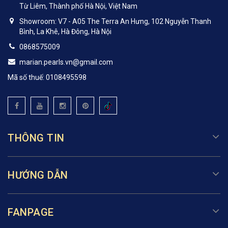
Từ Liêm, Thành phố Hà Nội, Việt Nam
Showroom: V7 - A05 The Terra An Hưng, 102 Nguyễn Thanh
Bình, La Khê, Hà Đông, Hà Nội
0868575009
marian.pearls.vn@gmail.com
Mã số thuế: 0108495598
THÔNG TIN
HƯỚNG DẪN
FANPAGE