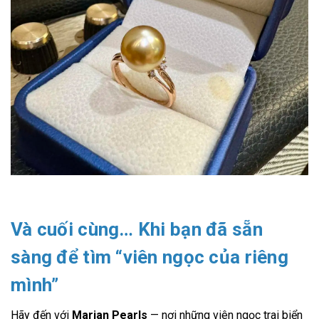
Và cuối cùng… Khi bạn đã sẵn
sàng để tìm “viên ngọc của riêng
mình”
Hãy đến với
Marian Pearls
— nơi những viên ngọc trai biển