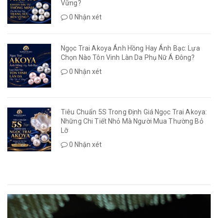
Vững?
0 Nhận xét
Ngọc Trai Akoya Ánh Hồng Hay Ánh Bạc: Lựa
Chọn Nào Tôn Vinh Làn Da Phụ Nữ Á Đông?
0 Nhận xét
Tiêu Chuẩn 5S Trong Định Giá Ngọc Trai Akoya:
Những Chi Tiết Nhỏ Mà Người Mua Thường Bỏ
Lỡ
0 Nhận xét