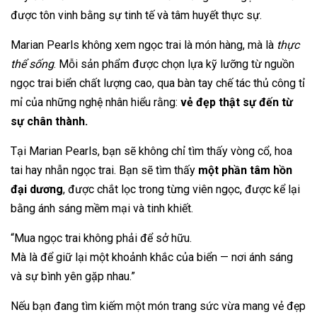
được tôn vinh bằng sự tinh tế và tâm huyết thực sự.
Marian Pearls không xem ngọc trai là món hàng, mà là
thực
thể sống
. Mỗi sản phẩm được chọn lựa kỹ lưỡng từ nguồn
ngọc trai biển chất lượng cao, qua bàn tay chế tác thủ công tỉ
mỉ của những nghệ nhân hiểu rằng:
vẻ đẹp thật sự đến từ
sự chân thành.
Tại Marian Pearls, bạn sẽ không chỉ tìm thấy vòng cổ, hoa
tai hay nhẫn ngọc trai. Bạn sẽ tìm thấy
một phần tâm hồn
đại dương
, được chắt lọc trong từng viên ngọc, được kể lại
bằng ánh sáng mềm mại và tinh khiết.
“Mua ngọc trai không phải để sở hữu.
Mà là để giữ lại một khoảnh khắc của biển — nơi ánh sáng
và sự bình yên gặp nhau.”
Nếu bạn đang tìm kiếm một món trang sức vừa mang vẻ đẹp