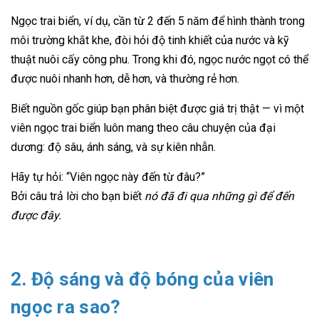
Ngọc trai biển, ví dụ, cần từ 2 đến 5 năm để hình thành trong
môi trường khắt khe, đòi hỏi độ tinh khiết của nước và kỹ
thuật nuôi cấy công phu. Trong khi đó, ngọc nước ngọt có thể
được nuôi nhanh hơn, dễ hơn, và thường rẻ hơn.
Biết nguồn gốc giúp bạn phân biệt được giá trị thật — vì một
viên ngọc trai biển luôn mang theo câu chuyện của đại
dương: độ sâu, ánh sáng, và sự kiên nhẫn.
Hãy tự hỏi: “Viên ngọc này đến từ đâu?”
Bởi câu trả lời cho bạn biết
nó đã đi qua những gì để đến
được đây.
2. Độ sáng và độ bóng của viên
ngọc ra sao?