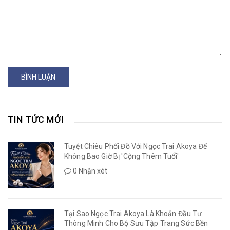
BÌNH LUẬN
TIN TỨC MỚI
Tuyệt Chiêu Phối Đồ Với Ngọc Trai Akoya Để
Không Bao Giờ Bị 'Cộng Thêm Tuổi'
0 Nhận xét
Tại Sao Ngọc Trai Akoya Là Khoản Đầu Tư
Thông Minh Cho Bộ Sưu Tập Trang Sức Bền