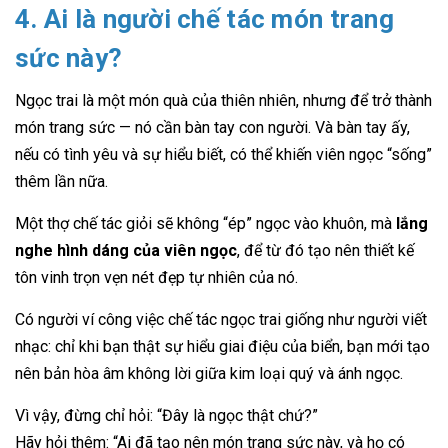
4. Ai là người chế tác món trang
sức này?
Ngọc trai là một món quà của thiên nhiên, nhưng để trở thành
món trang sức — nó cần bàn tay con người. Và bàn tay ấy,
nếu có tình yêu và sự hiểu biết, có thể khiến viên ngọc “sống”
thêm lần nữa.
Một thợ chế tác giỏi sẽ không “ép” ngọc vào khuôn, mà
lắng
nghe hình dáng của viên ngọc
, để từ đó tạo nên thiết kế
tôn vinh trọn vẹn nét đẹp tự nhiên của nó.
Có người ví công việc chế tác ngọc trai giống như người viết
nhạc: chỉ khi bạn thật sự hiểu giai điệu của biển, bạn mới tạo
nên bản hòa âm không lời giữa kim loại quý và ánh ngọc.
Vì vậy, đừng chỉ hỏi: “Đây là ngọc thật chứ?”
Hãy hỏi thêm: “Ai đã tạo nên món trang sức này, và họ có