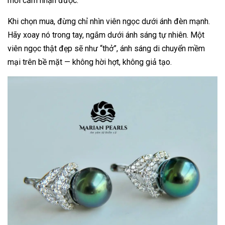
mới cảm nhận được.
Khi chọn mua, đừng chỉ nhìn viên ngọc dưới ánh đèn mạnh.
Hãy xoay nó trong tay, ngắm dưới ánh sáng tự nhiên. Một
viên ngọc thật đẹp sẽ như “thở”, ánh sáng di chuyển mềm
mại trên bề mặt — không hời hợt, không giả tạo.