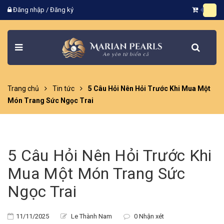
Đăng nhập
/
Đăng ký
Trang chủ
Tin tức
5 Câu Hỏi Nên Hỏi Trước Khi Mua Một
Món Trang Sức Ngọc Trai
5 Câu Hỏi Nên Hỏi Trước Khi
Mua Một Món Trang Sức
Ngọc Trai
11/11/2025
Le Thành Nam
0 Nhận xét