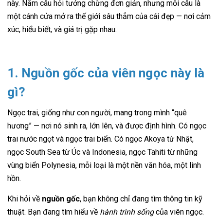
này. Năm câu hỏi tưởng chừng đơn giản, nhưng mỗi câu là
một cánh cửa mở ra thế giới sâu thẳm của cái đẹp — nơi cảm
xúc, hiểu biết, và giá trị gặp nhau.
1. Nguồn gốc của viên ngọc này là
gì?
Ngọc trai, giống như con người, mang trong mình “quê
hương” — nơi nó sinh ra, lớn lên, và được định hình. Có ngọc
trai nước ngọt và ngọc trai biển. Có ngọc Akoya từ Nhật,
ngọc South Sea từ Úc và Indonesia, ngọc Tahiti từ những
vùng biển Polynesia, mỗi loại là một nền văn hóa, một linh
hồn.
Khi hỏi về
nguồn gốc
, bạn không chỉ đang tìm thông tin kỹ
thuật. Bạn đang tìm hiểu về
hành trình sống
của viên ngọc.