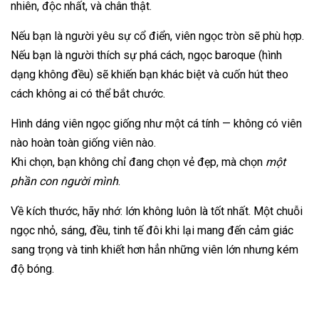
nhiên, độc nhất, và chân thật.
Nếu bạn là người yêu sự cổ điển, viên ngọc tròn sẽ phù hợp.
Nếu bạn là người thích sự phá cách, ngọc baroque (hình
dạng không đều) sẽ khiến bạn khác biệt và cuốn hút theo
cách không ai có thể bắt chước.
Hình dáng viên ngọc giống như một cá tính — không có viên
nào hoàn toàn giống viên nào.
Khi chọn, bạn không chỉ đang chọn vẻ đẹp, mà chọn
một
phần con người mình
.
Về kích thước, hãy nhớ: lớn không luôn là tốt nhất. Một chuỗi
ngọc nhỏ, sáng, đều, tinh tế đôi khi lại mang đến cảm giác
sang trọng và tinh khiết hơn hẳn những viên lớn nhưng kém
độ bóng.