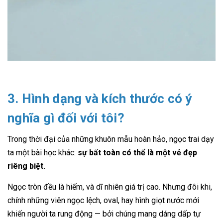
3. Hình dạng và kích thước có ý
nghĩa gì đối với tôi?
Trong thời đại của những khuôn mẫu hoàn hảo, ngọc trai dạy
ta một bài học khác:
sự bất toàn có thể là một vẻ đẹp
riêng biệt.
Ngọc tròn đều là hiếm, và dĩ nhiên giá trị cao. Nhưng đôi khi,
chính những viên ngọc lệch, oval, hay hình giọt nước mới
khiến người ta rung động — bởi chúng mang dáng dấp tự