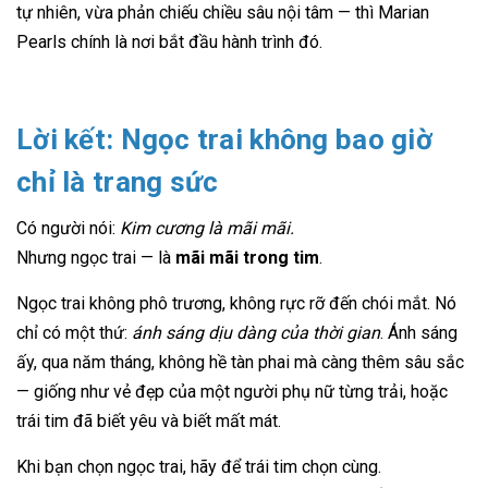
tự nhiên, vừa phản chiếu chiều sâu nội tâm — thì Marian
Pearls chính là nơi bắt đầu hành trình đó.
Lời kết: Ngọc trai không bao giờ
chỉ là trang sức
Có người nói:
Kim cương là mãi mãi.
Nhưng ngọc trai — là
mãi mãi trong tim
.
Ngọc trai không phô trương, không rực rỡ đến chói mắt. Nó
chỉ có một thứ:
ánh sáng dịu dàng của thời gian
. Ánh sáng
ấy, qua năm tháng, không hề tàn phai mà càng thêm sâu sắc
— giống như vẻ đẹp của một người phụ nữ từng trải, hoặc
trái tim đã biết yêu và biết mất mát.
Khi bạn chọn ngọc trai, hãy để trái tim chọn cùng.