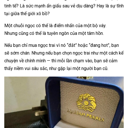
tinh tế? Là sức mạnh ẩn giấu sau vẻ dịu dàng? Hay là sự tĩnh
tại giữa thế giới xô bồ?
Một chuỗi ngọc có thể là điểm nhấn của một bộ váy.
Nhưng cũng có thể là tuyên ngôn của một tâm hồn.
Nếu bạn chỉ mua ngọc trai vì nó “đắt” hoặc “đang hot”, bạn
sẽ sớm chán. Nhưng nếu bạn chọn ngọc trai như một cách kể
chuyện về chính mình — thì mỗi lần chạm vào, bạn sẽ cảm
thấy niềm vui sâu sắc, như gặp lại một người bạn cũ.