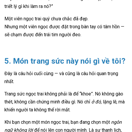
triết lý gì khi làm ra nó?”
Một viên ngọc trai quý chưa chắc đã đẹp.
Nhưng một viên ngọc được đặt trong bàn tay có tâm hồn —
sẽ chạm được đến trái tim người đeo.
5. Món trang sức này nói gì về tôi?
Đây là câu hỏi cuối cùng — và cũng là câu hỏi quan trọng
nhất.
Trang sức ngọc trai không phải là để “khoe”. Nó không gào
thét, không cần chứng minh điều gì. Nó chỉ
ở đó
, lặng lẽ, mà
khiến người ta không thể rời mắt.
Khi bạn chọn một món ngọc trai, bạn đang chọn một
ngôn
ngữ không lời
để nói lên con người mình. Là sự thanh lịch,